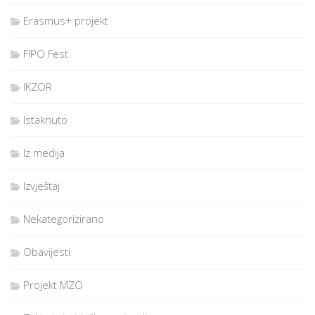
Erasmus+ projekt
FIPO Fest
IKZOR
Istaknuto
Iz medija
Izvještaj
Nekategorizirano
Obavijesti
Projekt MZO