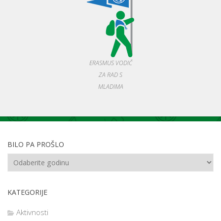
ERASMUS VODIČ
ZA RAD S
MLADIMA
BILO PA PROŠLO
KATEGORIJE
Aktivnosti