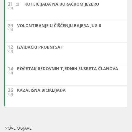
21
KOTLIĆIJADA NA BORAČKOM JEZERU
23
KOL
29
VOLONTIRANJE U ČIŠĆENJU BAJERA JUG II
KOL
12
IZVIĐAČKI PROBNI SAT
RUJ
14
POČETAK REDOVNIH TJEDNIH SUSRETA ČLANOVA
RUJ
26
KAZALIŠNA BICIKLIJADA
RUJ
NOVE OBJAVE