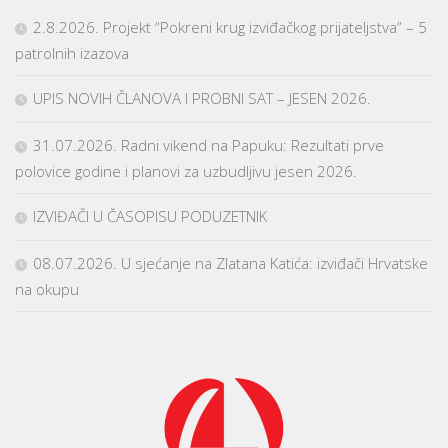
2.8.2026. Projekt “Pokreni krug izviđačkog prijateljstva” – 5
patrolnih izazova
UPIS NOVIH ČLANOVA I PROBNI SAT – JESEN 2026.
31.07.2026. Radni vikend na Papuku: Rezultati prve
polovice godine i planovi za uzbudljivu jesen 2026.
IZVIĐAČI U ČASOPISU PODUZETNIK
08.07.2026. U sjećanje na Zlatana Katića: izviđači Hrvatske
na okupu