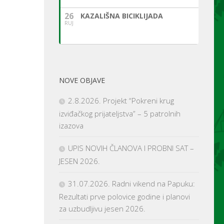
26
KAZALIŠNA BICIKLIJADA
RUJ
NOVE OBJAVE
2.8.2026. Projekt “Pokreni krug
izviđačkog prijateljstva” – 5 patrolnih
izazova
UPIS NOVIH ČLANOVA I PROBNI SAT –
JESEN 2026.
31.07.2026. Radni vikend na Papuku:
Rezultati prve polovice godine i planovi
za uzbudljivu jesen 2026.