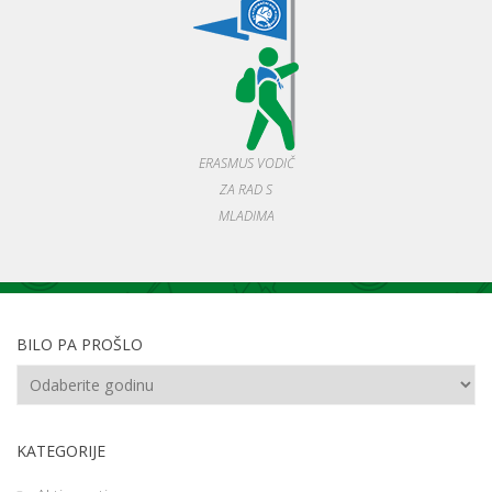
ERASMUS VODIČ
ZA RAD S
MLADIMA
BILO PA PROŠLO
KATEGORIJE