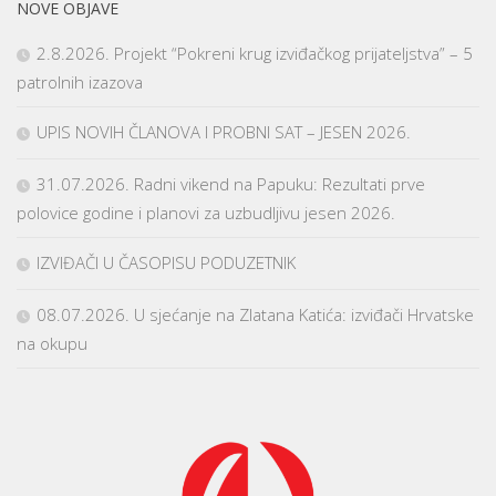
NOVE OBJAVE
2.8.2026. Projekt “Pokreni krug izviđačkog prijateljstva” – 5
patrolnih izazova
UPIS NOVIH ČLANOVA I PROBNI SAT – JESEN 2026.
31.07.2026. Radni vikend na Papuku: Rezultati prve
polovice godine i planovi za uzbudljivu jesen 2026.
IZVIĐAČI U ČASOPISU PODUZETNIK
08.07.2026. U sjećanje na Zlatana Katića: izviđači Hrvatske
na okupu