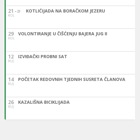
21
KOTLIĆIJADA NA BORAČKOM JEZERU
23
KOL
29
VOLONTIRANJE U ČIŠĆENJU BAJERA JUG II
KOL
12
IZVIĐAČKI PROBNI SAT
RUJ
14
POČETAK REDOVNIH TJEDNIH SUSRETA ČLANOVA
RUJ
26
KAZALIŠNA BICIKLIJADA
RUJ