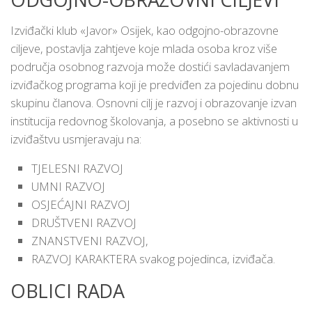
Izviđački klub «Javor» Osijek, kao odgojno-obrazovne
ciljeve, postavlja zahtjeve koje mlada osoba kroz više
područja osobnog razvoja može dostići savladavanjem
izviđačkog programa koji je predviđen za pojedinu dobnu
skupinu članova. Osnovni cilj je razvoj i obrazovanje izvan
institucija redovnog školovanja, a posebno se aktivnosti u
izviđaštvu usmjeravaju na:
TJELESNI RAZVOJ
UMNI RAZVOJ
OSJEĆAJNI RAZVOJ
DRUŠTVENI RAZVOJ
ZNANSTVENI RAZVOJ,
RAZVOJ KARAKTERA svakog pojedinca, izviđača.
OBLICI RADA