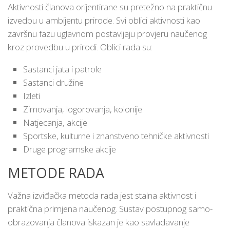
Aktivnosti članova orijentirane su pretežno na praktičnu
izvedbu u ambijentu prirode. Svi oblici aktivnosti kao
završnu fazu uglavnom postavljaju provjeru naučenog
kroz provedbu u prirodi. Oblici rada su:
Sastanci jata i patrole
Sastanci družine
Izleti
Zimovanja, logorovanja, kolonije
Natjecanja, akcije
Sportske, kulturne i znanstveno tehničke aktivnosti
Druge programske akcije
METODE RADA
Važna izviđačka metoda rada jest stalna aktivnost i
praktična primjena naučenog. Sustav postupnog samo-
obrazovanja članova iskazan je kao savladavanje