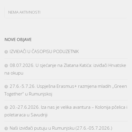
NEMA AKTIVNOSTI
NOVE OBJAVE
IZVIĐAČI U ČASOPISU PODUZETNIK
08.07.2026. U sjećanje na Zlatana Katića: izviđači Hrvatske
na okupu
27.6.-5.7.26. Uspješna Erasmus+ razmjena mladih „Green
Together“ u Rumunjskoj
20.-27.6.2026. Iza nas je velika avantura – Kolonija pčelica i
poletaraca u Savudriji
Naši izviđači putuju u Rumunjsku (27.6.-05.7.2026.)