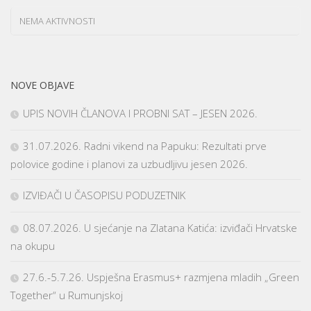
NEMA AKTIVNOSTI
NOVE OBJAVE
UPIS NOVIH ČLANOVA I PROBNI SAT – JESEN 2026.
31.07.2026. Radni vikend na Papuku: Rezultati prve
polovice godine i planovi za uzbudljivu jesen 2026.
IZVIĐAČI U ČASOPISU PODUZETNIK
08.07.2026. U sjećanje na Zlatana Katića: izviđači Hrvatske
na okupu
27.6.-5.7.26. Uspješna Erasmus+ razmjena mladih „Green
Together“ u Rumunjskoj