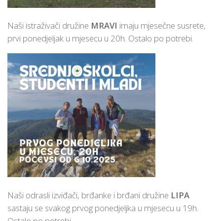
Naši istraživači družine
MRAVI
imaju mjesečne susrete,
prvi ponedjeljak u mjesecu u 20h. Ostalo po potrebi.
Naši odrasli izviđači, brđanke i brđani družine
LIPA
sastaju se svakog prvog ponedjeljka u mjesecu u 19h.
Ostalo po potrebi.