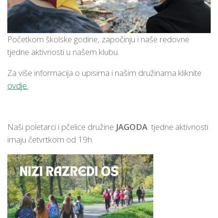
Početkom školske godine, započinju i naše redovne
tjedne aktivnosti u našem klubu.
Za više informacija o upisima i našim družinama kliknite
ovdje.
Naši poletarci i pčelice družine
JAGODA
tjedne aktivnosti
imaju četvrtkom od 19h.