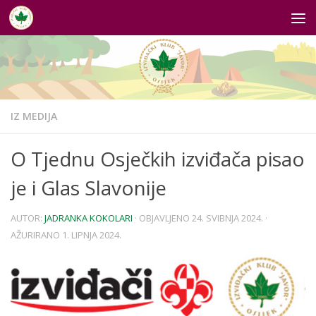
Skip to content
IZ MEDIJA
O Tjednu Osječkih izviđača pisao
je i Glas Slavonije
AUTOR:
JADRANKA KOKOLARI
· OBJAVLJENO
24. SVIBNJA 2024.
·
AŽURIRANO
1. LIPNJA 2024.