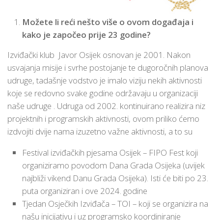
Možete li reći nešto više o ovom događaja i
kako je započeo prije 23 godine?
Izviđački klub Javor Osijek osnovan je 2001. Nakon
usvajanja misije i svrhe postojanje te dugoročnih planova
udruge, tadašnje vodstvo je imalo viziju nekih aktivnosti
koje se redovno svake godine održavaju u organizaciji
naše udruge . Udruga od 2002. kontinuirano realizira niz
projektnih i programskih aktivnosti, ovom priliko ćemo
izdvojiti dvije nama izuzetno važne aktivnosti, a to su
Festival izviđačkih pjesama Osijek – FIPO Fest koji
organiziramo povodom Dana Grada Osijeka (uvijek
najbliži vikend Danu Grada Osijeka). Isti će biti po 23.
puta organiziran i ove 2024. godine
Tjedan Osječkih Izviđača – TOI – koji se organizira na
našu inicijativu i uz programsko koordiniranje