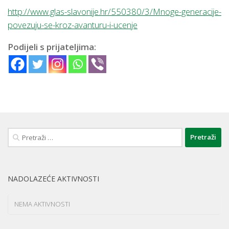
http://www.glas-slavonije.hr/550380/3/Mnoge-generacije-
povezuju-se-kroz-avanturu-i-ucenje
Podijeli s prijateljima:
Pretraži:
NADOLAZEĆE AKTIVNOSTI
NEMA AKTIVNOSTI