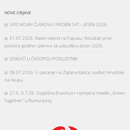
NOVE OBJAVE
UPIS NOVIH ČLANOVA I PROBNI SAT – JESEN 2026.
31.07.2026. Radni vikend na Papuku: Rezultati prve
polovice godine i planovi za uzbudljivu jesen 2026.
IZVIĐAČI U ČASOPISU PODUZETNIK
08.07.2026. U sjećanje na Zlatana Katića: izviđači Hrvatske
na okupu
27.6.-5.7.26. Uspješna Erasmus+ razmjena mladih „Green
Together“ u Rumunjskoj