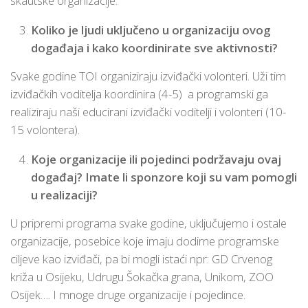
skautske organizacije.
Koliko je ljudi uključeno u organizaciju ovog
događaja i kako koordinirate sve aktivnosti?
Svake godine TOI organiziraju izviđački volonteri. Uži tim
izviđačkih voditelja koordinira (4-5) a programski ga
realiziraju naši educirani izviđački voditelji i volonteri (10-
15 volontera).
Koje organizacije ili pojedinci podržavaju ovaj
događaj? Imate li sponzore koji su vam pomogli
u realizaciji?
U pripremi programa svake godine, uključujemo i ostale
organizacije, posebice koje imaju dodirne programske
ciljeve kao izviđači, pa bi mogli istaći npr: GD Crvenog
križa u Osijeku, Udrugu Šokačka grana, Unikom, ZOO
Osijek…. I mnoge druge organizacije i pojedince.