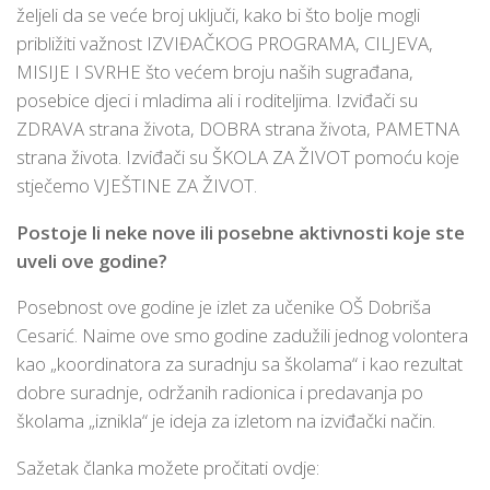
željeli da se veće broj uključi, kako bi što bolje mogli
približiti važnost IZVIĐAČKOG PROGRAMA, CILJEVA,
MISIJE I SVRHE što većem broju naših sugrađana,
posebice djeci i mladima ali i roditeljima. Izviđači su
ZDRAVA strana života, DOBRA strana života, PAMETNA
strana života. Izviđači su ŠKOLA ZA ŽIVOT pomoću koje
stječemo VJEŠTINE ZA ŽIVOT.
Postoje li neke nove ili posebne aktivnosti koje ste
uveli ove godine?
Posebnost ove godine je izlet za učenike OŠ Dobriša
Cesarić. Naime ove smo godine zadužili jednog volontera
kao „koordinatora za suradnju sa školama“ i kao rezultat
dobre suradnje, održanih radionica i predavanja po
školama „iznikla“ je ideja za izletom na izviđački način.
Sažetak članka možete pročitati ovdje: