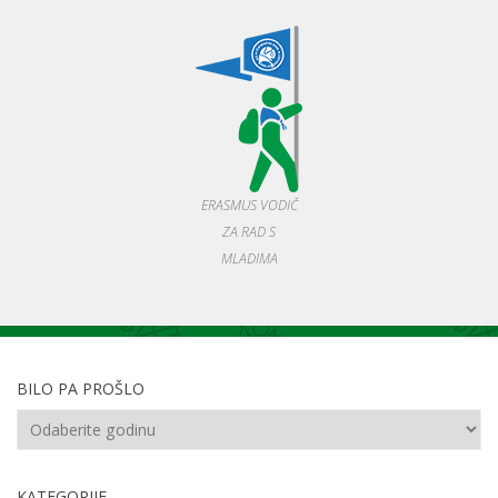
ERASMUS VODIČ
ZA RAD S
MLADIMA
BILO PA PROŠLO
KATEGORIJE