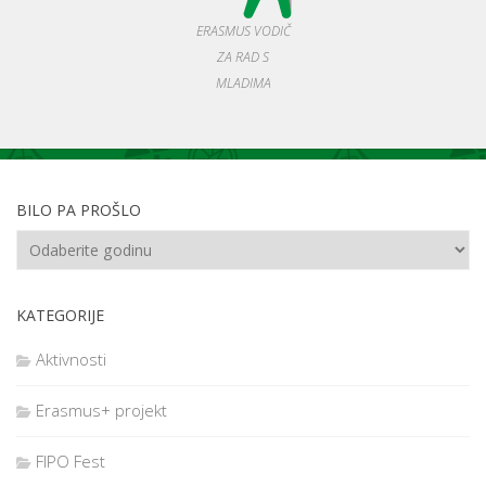
ERASMUS VODIČ
ZA RAD S
MLADIMA
BILO PA PROŠLO
KATEGORIJE
Aktivnosti
Erasmus+ projekt
FIPO Fest