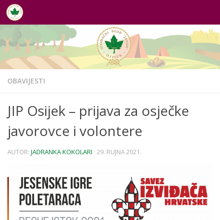
Skip to content
OBAVIJESTI
JIP Osijek – prijava za osječke
javorovce i volontere
AUTOR:
JADRANKA KOKOLARI
·
29. RUJNA 2021.