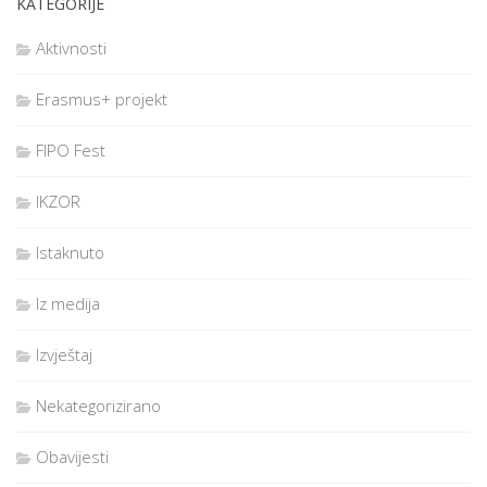
KATEGORIJE
Aktivnosti
Erasmus+ projekt
FIPO Fest
IKZOR
Istaknuto
Iz medija
Izvještaj
Nekategorizirano
Obavijesti