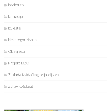
Istaknuto
Iz medija
Izvještaj
Nekategorizirano
Obavijesti
Projekt MZO
Zaklada izviđačkog prijateljstva
Zdrav(ko)skaut