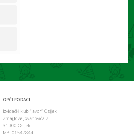
OPĆI PODACI
Izviđački klub “Javor” Osijek
Zmaj Jove Jovanovića 21
31000 Osijek
MB: 01547844