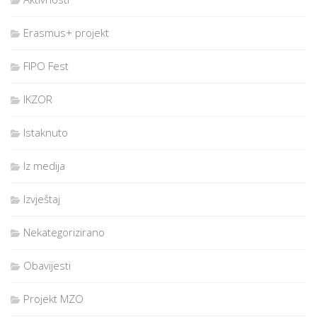
Erasmus+ projekt
FIPO Fest
IKZOR
Istaknuto
Iz medija
Izvještaj
Nekategorizirano
Obavijesti
Projekt MZO