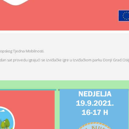
uropskog Tjedna Mobilnosti.
dan sat provedu igrajući se izviđačke igre u Izviđačkom parku Donji Grad Osi