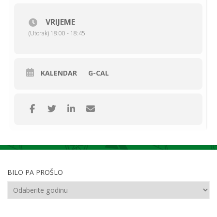
VRIJEME
(Utorak) 18:00 - 18:45
KALENDAR
G-CAL
BILO PA PROŠLO