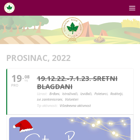
Skip to content
PROSINAC, 2022
19
19.12.22.-7.1.23. SRETNI
08
SIJ
BLAGDANI
PRO
Uzrast:
Brđani,
Istraživači,
Izviđači,
Poletarci,
Roditelji,
svi zainteresirani,
Volonteri
Tip aktivnosti:
Višednevna aktivnost