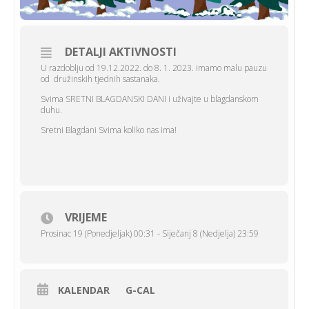
DETALJI AKTIVNOSTI
U razdoblju od 19.12.2022. do 8. 1. 2023. imamo malu pauzu
od družinskih tjednih sastanaka.
Svima SRETNI BLAGDANSKI DANI i uživajte u blagdanskom
duhu.
Sretni Blagdani Svima koliko nas ima!
VRIJEME
Prosinac 19 (Ponedjeljak) 00:31 - Siječanj 8 (Nedjelja) 23:59
KALENDAR
G-CAL