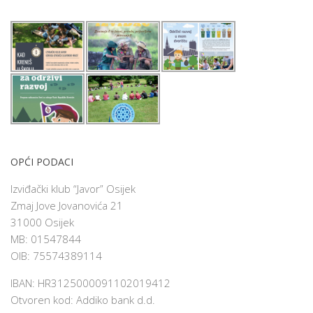
OPĆI PODACI
Izviđački klub “Javor” Osijek
Zmaj Jove Jovanovića 21
31000 Osijek
MB: 01547844
OIB: 75574389114
IBAN: HR3125000091102019412
Otvoren kod: Addiko bank d.d.