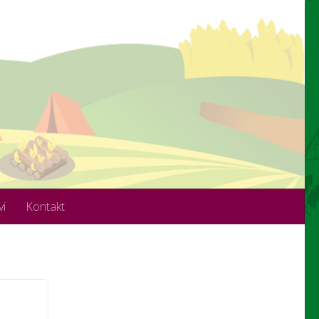
vi
Kontakt