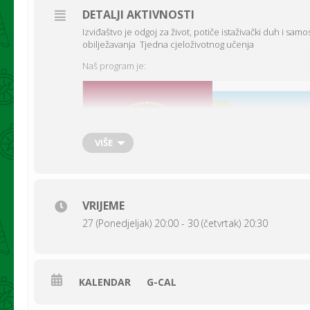
DETALJI AKTIVNOSTI
Izviđaštvo je odgoj za život, potiče istaživački duh i sa
obilježavanja Tjedna cjeloživotnog učenja
Naš program je:
VIŠE
VRIJEME
27 (Ponedjeljak) 20:00 - 30 (četvrtak) 20:30
KALENDAR
G-CAL