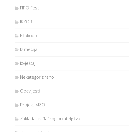
FIPO Fest
IKZOR
Istaknuto
Iz medija
Izvještaj
Nekategorizirano
Obavijesti
Projekt MZO
Zaklada izviđačkog prijateljstva