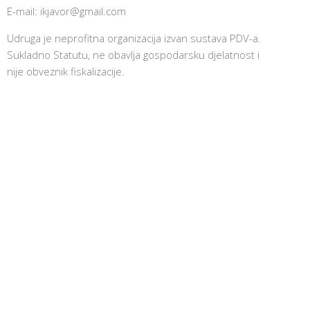
E-mail:
ikjavor@gmail.com
Udruga je neprofitna organizacija izvan sustava PDV-a.
Sukladno Statutu, ne obavlja gospodarsku djelatnost i
nije obveznik fiskalizacije.