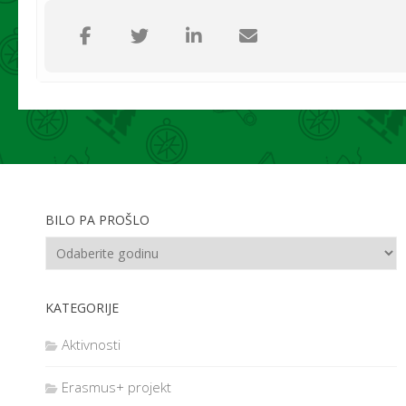
Radujemo se vašem dolasku u naš klub.
Više o 15. Tjednu cjeloživotnog učenja:
http://www.cjelo
Aktivnosti provodimo u suradnji i na poziv:
BILO PA PROŠLO
KATEGORIJE
Aktivnosti
Erasmus+ projekt