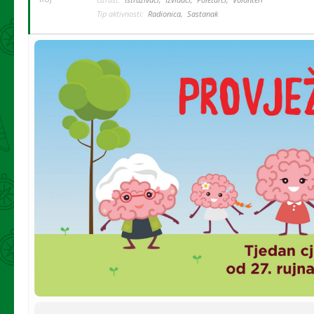
Tip aktivnosti:
Radionica,
Sastanak