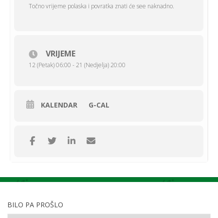
Točno vrijeme polaska i povratka znati će see naknadno.
VRIJEME
12 (Petak) 06:00 - 21 (Nedjelja) 20:00
KALENDAR
G-CAL
BILO PA PROŠLO