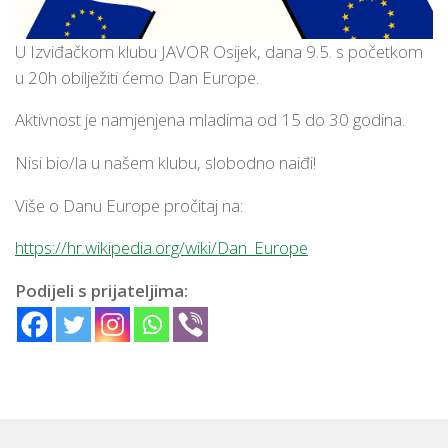
U Izviđačkom klubu JAVOR Osijek, dana 9.5. s početkom
u 20h obilježiti ćemo Dan Europe.
Aktivnost je namjenjena mladima od 15 do 30 godina.
Nisi bio/la u našem klubu, slobodno naiđi!
Više o Danu Europe pročitaj na:
https://hr.wikipedia.org/wiki/Dan_Europe
Podijeli s prijateljima: