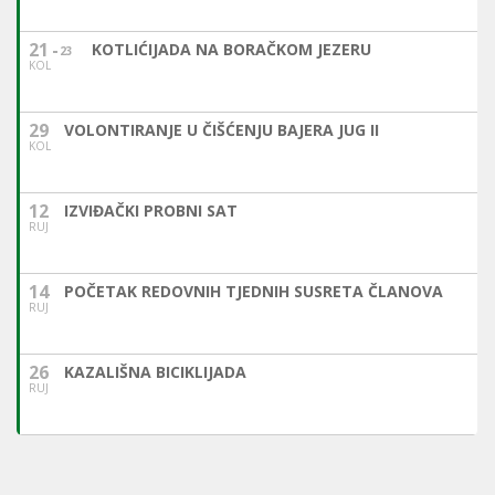
21
KOTLIĆIJADA NA BORAČKOM JEZERU
23
KOL
29
VOLONTIRANJE U ČIŠĆENJU BAJERA JUG II
KOL
12
IZVIĐAČKI PROBNI SAT
RUJ
14
POČETAK REDOVNIH TJEDNIH SUSRETA ČLANOVA
RUJ
26
KAZALIŠNA BICIKLIJADA
RUJ