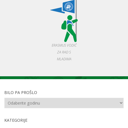
ERASMUS VODIČ
ZA RAD S
MLADIMA
BILO PA PROŠLO
KATEGORIJE