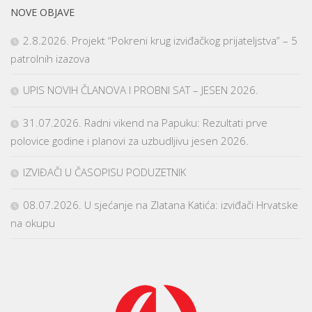
NOVE OBJAVE
2.8.2026. Projekt “Pokreni krug izviđačkog prijateljstva” – 5
patrolnih izazova
UPIS NOVIH ČLANOVA I PROBNI SAT – JESEN 2026.
31.07.2026. Radni vikend na Papuku: Rezultati prve
polovice godine i planovi za uzbudljivu jesen 2026.
IZVIĐAČI U ČASOPISU PODUZETNIK
08.07.2026. U sjećanje na Zlatana Katića: izviđači Hrvatske
na okupu