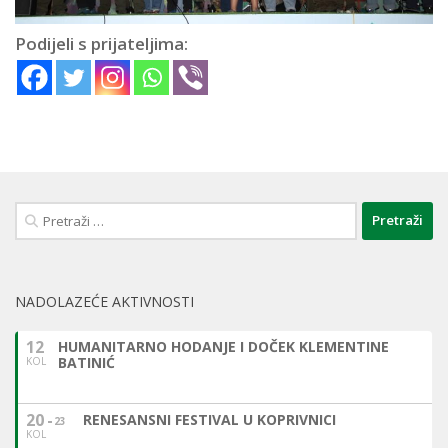
Podijeli s prijateljima:
Pretraži:
NADOLAZEĆE AKTIVNOSTI
12
HUMANITARNO HODANJE I DOČEK KLEMENTINE
BATINIĆ
KOL
20
RENESANSNI FESTIVAL U KOPRIVNICI
23
KOL