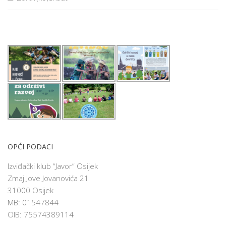
OPĆI PODACI
Izviđački klub “Javor” Osijek
Zmaj Jove Jovanovića 21
31000 Osijek
MB: 01547844
OIB: 75574389114