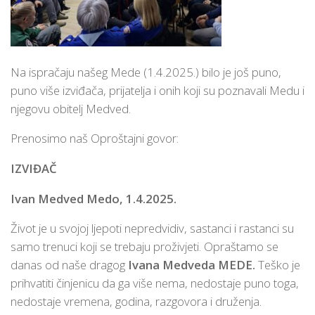
Na ispračaju našeg Mede (1.4.2025.) bilo je još puno,
puno više izviđača, prijatelja i onih koji su poznavali Medu i
njegovu obitelj Medved.
Prenosimo naš Oproštajni govor:
IZVIĐAČ
Ivan Medved Medo, 1.4.2025.
Život je u svojoj ljepoti nepredvidiv, sastanci i rastanci su
samo trenuci koji se trebaju proživjeti. Opraštamo se
danas od naše dragog
Ivana Medveda MEDE.
Teško je
prihvatiti činjenicu da ga više nema, nedostaje puno toga,
nedostaje vremena, godina, razgovora i druženja.