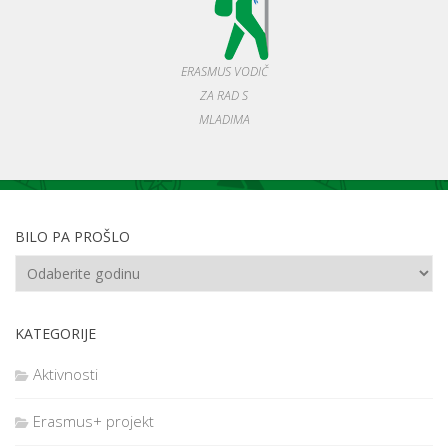
ERASMUS VODIČ
ZA RAD S
MLADIMA
BILO PA PROŠLO
KATEGORIJE
Aktivnosti
Erasmus+ projekt