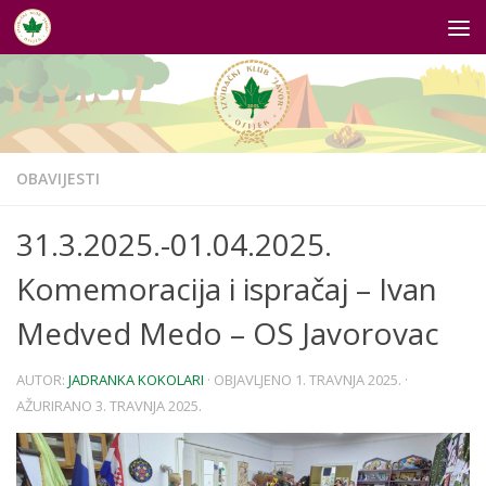
Skip to content
OBAVIJESTI
31.3.2025.-01.04.2025.
Komemoracija i ispračaj – Ivan
Medved Medo – OS Javorovac
AUTOR:
JADRANKA KOKOLARI
· OBJAVLJENO
1. TRAVNJA 2025.
·
AŽURIRANO
3. TRAVNJA 2025.