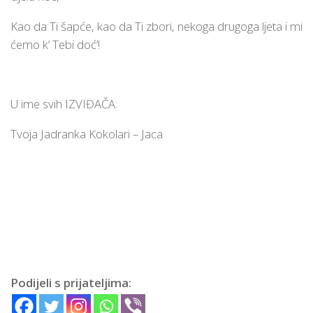
Kao da Ti šapće, kao da Ti zbori, nekoga drugoga ljeta i mi
ćemo k’ Tebi doć’!
U ime svih IZVIĐAČA:
Tvoja Jadranka Kokolari – Jaca
Podijeli s prijateljima: