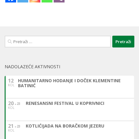
Pretraži:
NADOLAZEĆE AKTIVNOSTI
12
HUMANITARNO HODANJE I DOČEK KLEMENTINE
BATINIĆ
KOL
20
RENESANSNI FESTIVAL U KOPRIVNICI
23
KOL
21
KOTLIĆIJADA NA BORAČKOM JEZERU
23
KOL