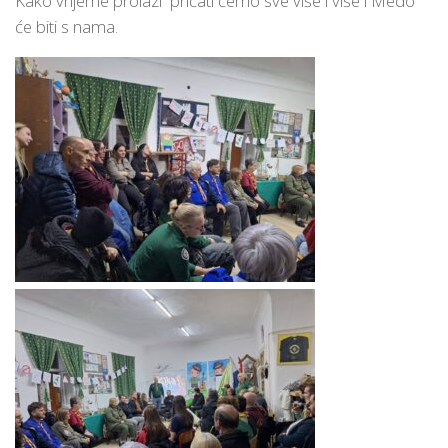
Kako vrijeme prolazi pričati ćemo sve više i više i Medo
će biti s nama.