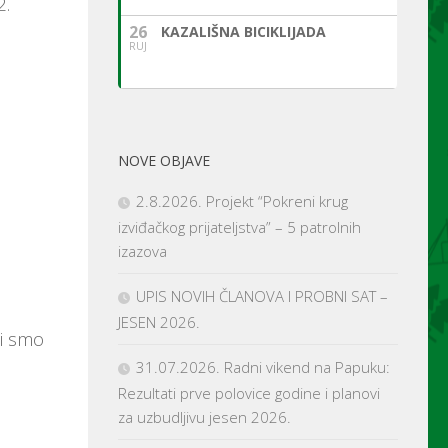
2.
26
KAZALIŠNA BICIKLIJADA
RUJ
NOVE OBJAVE
2.8.2026. Projekt “Pokreni krug
izviđačkog prijateljstva” – 5 patrolnih
izazova
UPIS NOVIH ČLANOVA I PROBNI SAT –
JESEN 2026.
mi smo
31.07.2026. Radni vikend na Papuku:
Rezultati prve polovice godine i planovi
za uzbudljivu jesen 2026.