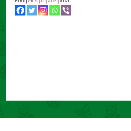
Podijeli s prijateljima: