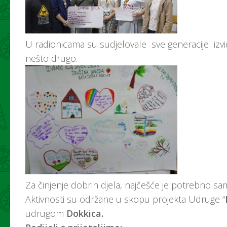
U radionicama su sudjelovale sve generacije izviđa
nešto drugo.
Za činjenje dobrih djela, najčešće je potrebno s
Aktivnosti su održane u skopu projekta Udruge “
udrugom
Dokkica.