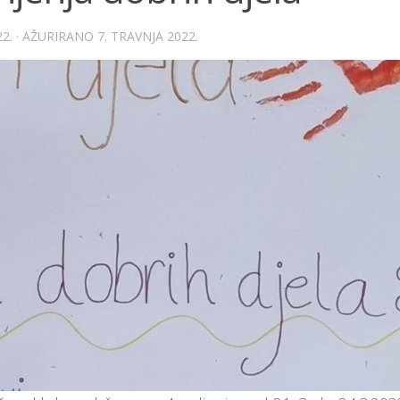
2.
· AŽURIRANO
7. TRAVNJA 2022.