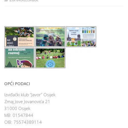
OPĆI PODACI
Izviđački klub “Javor” Osijek
Zmaj Jove Jovanovića 21
31000 Osijek
MB: 01547844
OIB: 75574389114