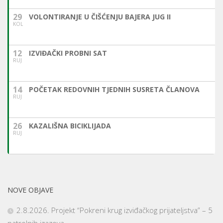
29
VOLONTIRANJE U ČIŠĆENJU BAJERA JUG II
KOL
12
IZVIĐAČKI PROBNI SAT
RUJ
14
POČETAK REDOVNIH TJEDNIH SUSRETA ČLANOVA
RUJ
26
KAZALIŠNA BICIKLIJADA
RUJ
NOVE OBJAVE
2.8.2026. Projekt “Pokreni krug izviđačkog prijateljstva” – 5