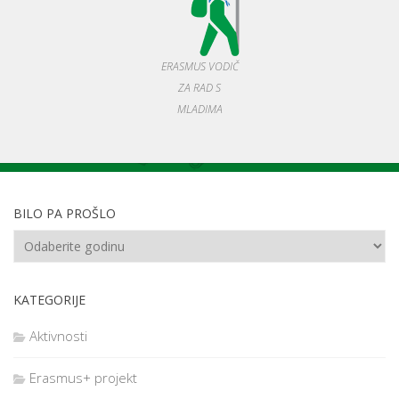
ERASMUS VODIČ
ZA RAD S
MLADIMA
BILO PA PROŠLO
KATEGORIJE
Aktivnosti
Erasmus+ projekt