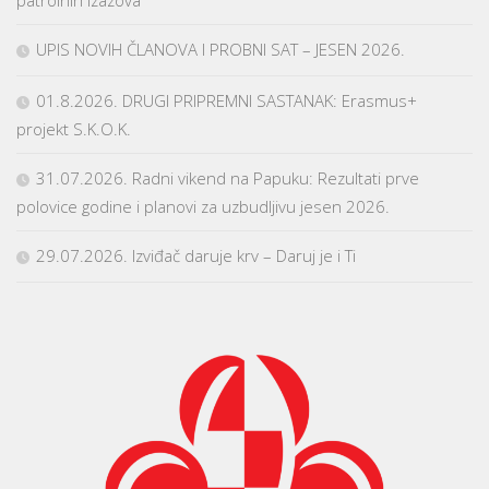
patrolnih izazova
UPIS NOVIH ČLANOVA I PROBNI SAT – JESEN 2026.
01.8.2026. DRUGI PRIPREMNI SASTANAK: Erasmus+
projekt S.K.O.K.
31.07.2026. Radni vikend na Papuku: Rezultati prve
polovice godine i planovi za uzbudljivu jesen 2026.
29.07.2026. Izviđač daruje krv – Daruj je i Ti