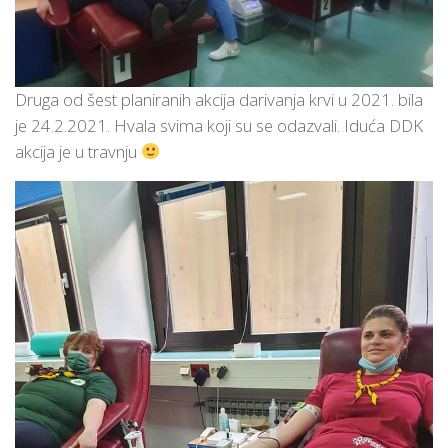
Druga od šest planiranih akcija darivanja krvi u 2021. bila
je 24.2.2021. Hvala svima koji su se odazvali. Iduća DDK
akcija je u travnju