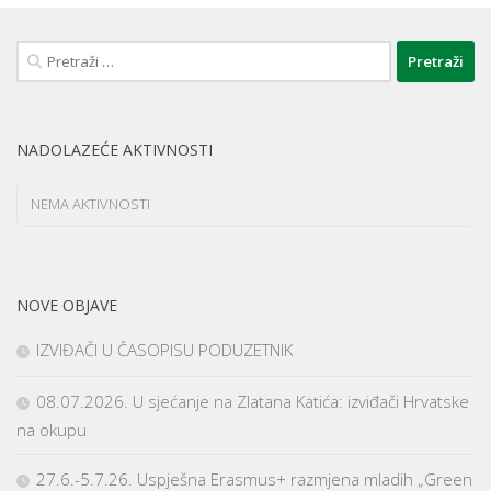
Pretraži:
NADOLAZEĆE AKTIVNOSTI
NEMA AKTIVNOSTI
NOVE OBJAVE
IZVIĐAČI U ČASOPISU PODUZETNIK
08.07.2026. U sjećanje na Zlatana Katića: izviđači Hrvatske
na okupu
27.6.-5.7.26. Uspješna Erasmus+ razmjena mladih „Green