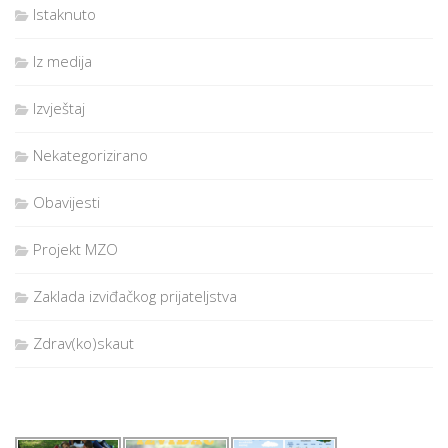
Istaknuto
Iz medija
Izvještaj
Nekategorizirano
Obavijesti
Projekt MZO
Zaklada izviđačkog prijateljstva
Zdrav(ko)skaut