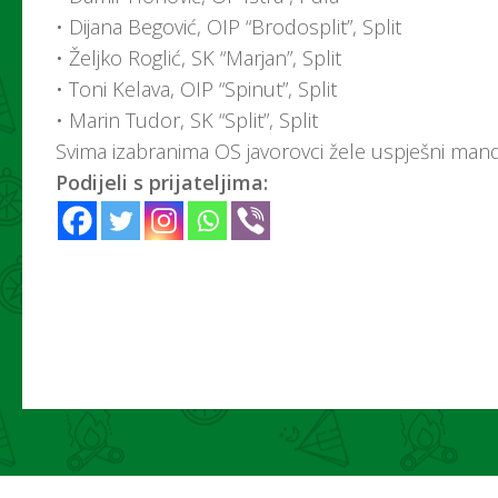
• Dijana Begović, OIP “Brodosplit”, Split
• Željko Roglić, SK “Marjan”, Split
• Toni Kelava, OIP “Spinut”, Split
• Marin Tudor, SK “Split”, Split
Svima izabranima OS javorovci žele uspješni mand
Podijeli s prijateljima: