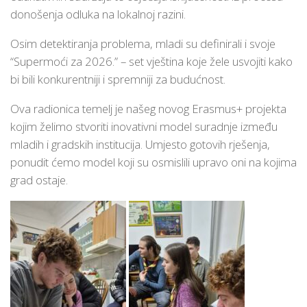
donošenja odluka na lokalnoj razini.
Osim detektiranja problema, mladi su definirali i svoje
“Supermoći za 2026.”
– set vještina koje žele usvojiti kako
bi bili konkurentniji i spremniji za budućnost.
Ova radionica temelj je našeg novog Erasmus+ projekta
kojim želimo stvoriti
inovativni model suradnje između
mladih i gradskih institucija
. Umjesto gotovih rješenja,
ponudit ćemo model koji su osmislili upravo oni na kojima
grad ostaje.