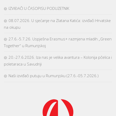
IZVIĐAČI U ČASOPISU PODUZETNIK
08.07.2026. U sjećanje na Zlatana Katića: izviđači Hrvatske
na okupu
27.6.-5.7.26. Uspješna Erasmus+ razmjena mladih „Green
Together“ u Rumunjskoj
20.-27.6.2026. Iza nas je velika avantura – Kolonija pčelica i
poletaraca u Savudriji
Naši izviđači putuju u Rumunjsku (27.6.-05.7.2026.)