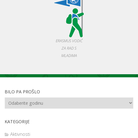
ERASMUS VODIČ
ZA RAD S
MLADIMA
BILO PA PROŠLO
KATEGORIJE
Aktivnosti