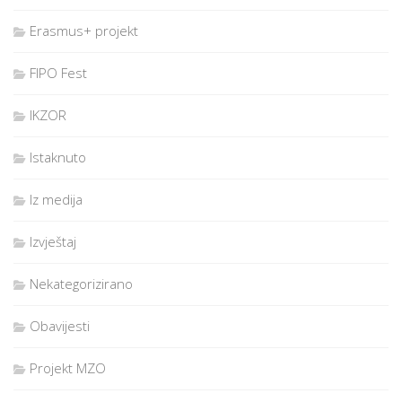
Erasmus+ projekt
FIPO Fest
IKZOR
Istaknuto
Iz medija
Izvještaj
Nekategorizirano
Obavijesti
Projekt MZO