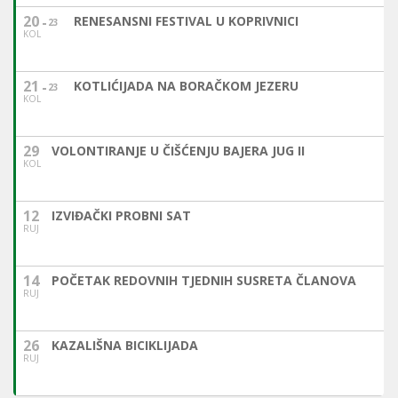
20
RENESANSNI FESTIVAL U KOPRIVNICI
23
KOL
21
KOTLIĆIJADA NA BORAČKOM JEZERU
23
KOL
29
VOLONTIRANJE U ČIŠĆENJU BAJERA JUG II
KOL
12
IZVIĐAČKI PROBNI SAT
RUJ
14
POČETAK REDOVNIH TJEDNIH SUSRETA ČLANOVA
RUJ
26
KAZALIŠNA BICIKLIJADA
RUJ