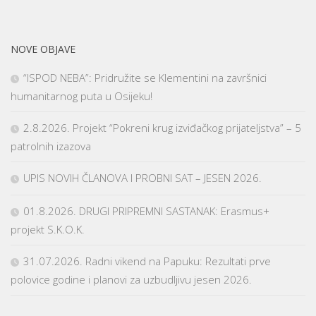
NOVE OBJAVE
“ISPOD NEBA”: Pridružite se Klementini na završnici
humanitarnog puta u Osijeku!
2.8.2026. Projekt “Pokreni krug izviđačkog prijateljstva” – 5
patrolnih izazova
UPIS NOVIH ČLANOVA I PROBNI SAT – JESEN 2026.
01.8.2026. DRUGI PRIPREMNI SASTANAK: Erasmus+
projekt S.K.O.K.
31.07.2026. Radni vikend na Papuku: Rezultati prve
polovice godine i planovi za uzbudljivu jesen 2026.