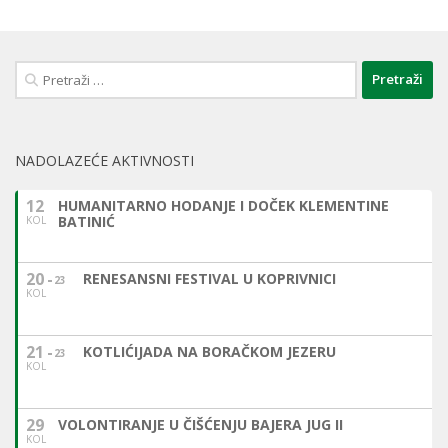
Pretraži:
NADOLAZEĆE AKTIVNOSTI
12
HUMANITARNO HODANJE I DOČEK KLEMENTINE
BATINIĆ
KOL
20
RENESANSNI FESTIVAL U KOPRIVNICI
23
KOL
21
KOTLIĆIJADA NA BORAČKOM JEZERU
23
KOL
29
VOLONTIRANJE U ČIŠĆENJU BAJERA JUG II
KOL