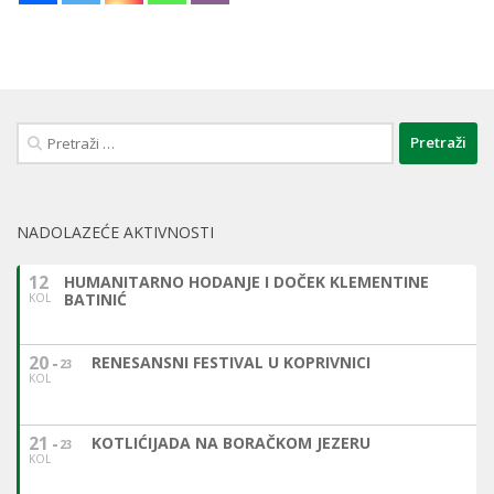
Pretraži:
NADOLAZEĆE AKTIVNOSTI
12
HUMANITARNO HODANJE I DOČEK KLEMENTINE
BATINIĆ
KOL
20
RENESANSNI FESTIVAL U KOPRIVNICI
23
KOL
21
KOTLIĆIJADA NA BORAČKOM JEZERU
23
KOL