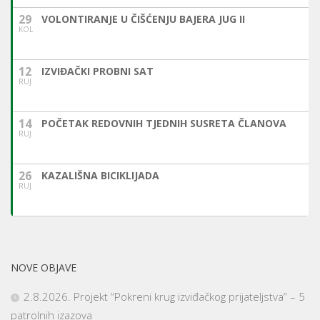
29
VOLONTIRANJE U ČIŠĆENJU BAJERA JUG II
KOL
12
IZVIĐAČKI PROBNI SAT
RUJ
14
POČETAK REDOVNIH TJEDNIH SUSRETA ČLANOVA
RUJ
26
KAZALIŠNA BICIKLIJADA
RUJ
NOVE OBJAVE
2.8.2026. Projekt “Pokreni krug izviđačkog prijateljstva” – 5
patrolnih izazova