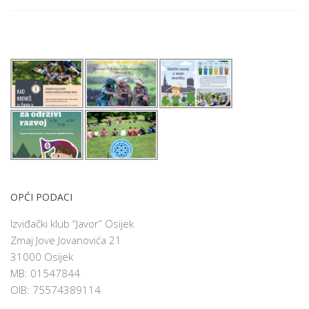
OPĆI PODACI
Izviđački klub “Javor” Osijek
Zmaj Jove Jovanovića 21
31000 Osijek
MB: 01547844
OIB: 75574389114