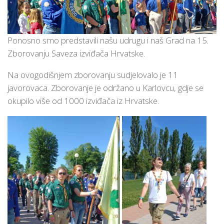
Ponosno smo predstavili našu udrugu i naš Grad na 15.
Zborovanju Saveza izviđača Hrvatske.
Na ovogodišnjem zborovanju sudjelovalo je 11
javorovaca. Zborovanje je održano u Karlovcu, gdje se
okupilo više od 1000 izviđača iz Hrvatske.