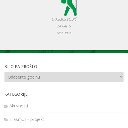
ERASMUS VODIČ
ZA RAD S
MLADIMA
BILO PA PROŠLO
KATEGORIJE
Aktivnosti
Erasmus+ projekt