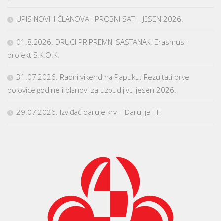
UPIS NOVIH ČLANOVA I PROBNI SAT – JESEN 2026.
01.8.2026. DRUGI PRIPREMNI SASTANAK: Erasmus+
projekt S.K.O.K.
31.07.2026. Radni vikend na Papuku: Rezultati prve
polovice godine i planovi za uzbudljivu jesen 2026.
29.07.2026. Izviđač daruje krv – Daruj je i Ti