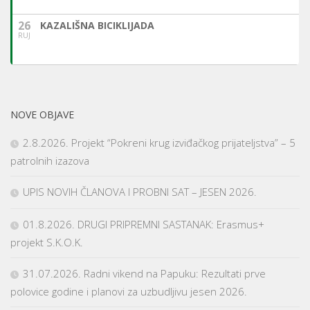
26
KAZALIŠNA BICIKLIJADA
RUJ
NOVE OBJAVE
2.8.2026. Projekt “Pokreni krug izviđačkog prijateljstva” – 5
patrolnih izazova
UPIS NOVIH ČLANOVA I PROBNI SAT – JESEN 2026.
01.8.2026. DRUGI PRIPREMNI SASTANAK: Erasmus+
projekt S.K.O.K.
31.07.2026. Radni vikend na Papuku: Rezultati prve
polovice godine i planovi za uzbudljivu jesen 2026.