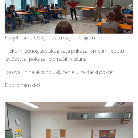
Posjetili smo OŠ Ljudevita Gaja u Osijeku.
Tijekom jednog školskog sata prikazali smo im ljepotu
izviđaštva, pokazali dio naših vještina
i pozvali ih na aktivno uključenje u izviđački pokret.
Dobro nam došli!