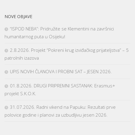
NOVE OBJAVE
“ISPOD NEBA”: Pridružite se Klementini na završnici
humanitarnog puta u Osijeku!
2.8.2026. Projekt “Pokreni krug izviđačkog prijateljstva” – 5
patrolnih izazova
UPIS NOVIH ČLANOVA I PROBNI SAT – JESEN 2026.
01.8.2026. DRUGI PRIPREMNI SASTANAK: Erasmus+
projekt S.K.O.K.
31.07.2026. Radni vikend na Papuku: Rezultati prve
polovice godine i planovi za uzbudljivu jesen 2026.