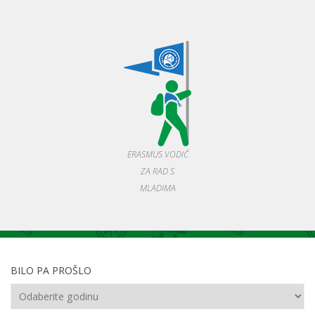
ERASMUS VODIČ
ZA RAD S
MLADIMA
BILO PA PROŠLO