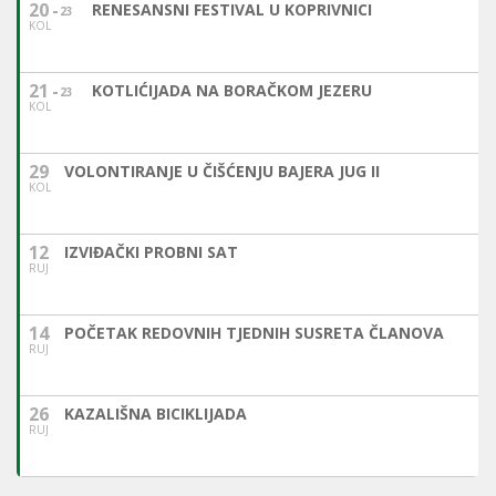
20
RENESANSNI FESTIVAL U KOPRIVNICI
23
KOL
21
KOTLIĆIJADA NA BORAČKOM JEZERU
23
KOL
29
VOLONTIRANJE U ČIŠĆENJU BAJERA JUG II
KOL
12
IZVIĐAČKI PROBNI SAT
RUJ
14
POČETAK REDOVNIH TJEDNIH SUSRETA ČLANOVA
RUJ
26
KAZALIŠNA BICIKLIJADA
RUJ