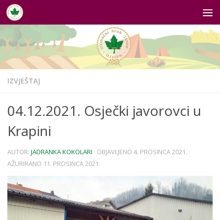
Skip to content
IZVJEŠTAJ
04.12.2021. Osječki javorovci u
Krapini
AUTOR:
JADRANKA KOKOLARI
· OBJAVLJENO
4. PROSINCA 2021.
·
AŽURIRANO
11. PROSINCA 2021.