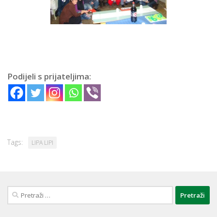
Podijeli s prijateljima:
Tags:
LIPA LIPI
Pretraži: