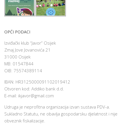
OPĆI PODACI
Izviđački klub “Javor” Osijek
Zmaj Jove Jovanovića 21
31000 Osijek
MB: 01547844
OIB: 75574389114
IBAN: HR3125000091102019412
Otvoren kod: Addiko bank d.d.
E-mail:
ikjavor@gmail.com
Udruga je neprofitna organizacija izvan sustava PDV-a.
Sukladno Statutu, ne obavlja gospodarsku djelatnost i nije
obveznik fiskalizacije.