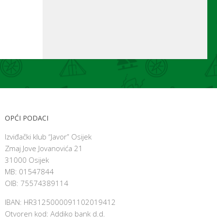
OPĆI PODACI
Izviđački klub “Javor” Osijek
Zmaj Jove Jovanovića 21
31000 Osijek
MB: 01547844
OIB: 75574389114
IBAN: HR3125000091102019412
Otvoren kod: Addiko bank d.d.