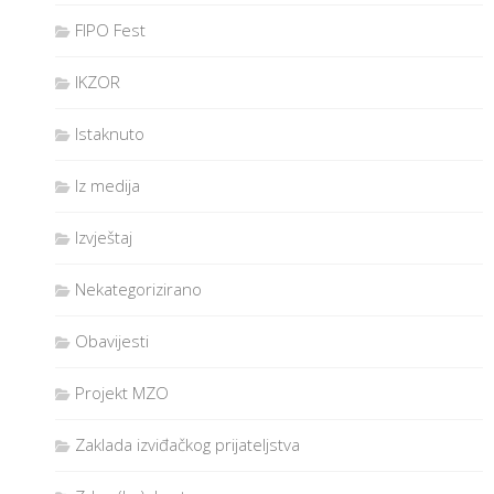
FIPO Fest
IKZOR
Istaknuto
Iz medija
Izvještaj
Nekategorizirano
Obavijesti
Projekt MZO
Zaklada izviđačkog prijateljstva