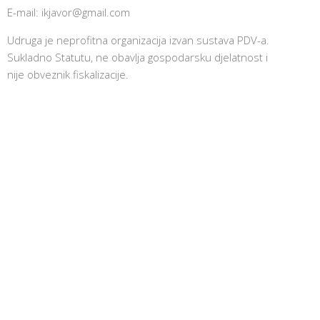
E-mail:
ikjavor@gmail.com
Udruga je neprofitna organizacija izvan sustava PDV-a.
Sukladno Statutu, ne obavlja gospodarsku djelatnost i
nije obveznik fiskalizacije.