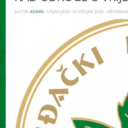
AUTOR:
ADMIN
· OBJAVLJENO
10. OŽUJKA 2020.
· AŽURIRA