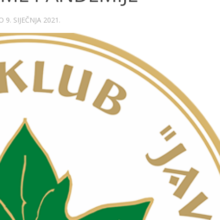
NO
9. SIJEČNJA 2021.