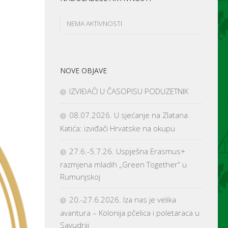
NEMA AKTIVNOSTI
NOVE OBJAVE
IZVIĐAČI U ČASOPISU PODUZETNIK
08.07.2026. U sjećanje na Zlatana
Katića: izviđači Hrvatske na okupu
27.6.-5.7.26. Uspješna Erasmus+
razmjena mladih „Green Together“ u
Rumunjskoj
20.-27.6.2026. Iza nas je velika
avantura – Kolonija pčelica i poletaraca u
Savudriji