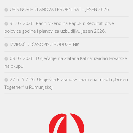
UPIS NOVIH ČLANOVA I PROBNI SAT – JESEN 2026.
31.07.2026. Radni vikend na Papuku: Rezultati prve
polovice godine i planovi za uzbudljivu jesen 2026.
IZVIĐAČI U ČASOPISU PODUZETNIK
08.07.2026. U sjećanje na Zlatana Katića: izviđači Hrvatske
na okupu
27.6.-5.7.26. Uspješna Erasmus+ razmjena mladih „Green
Together“ u Rumunjskoj