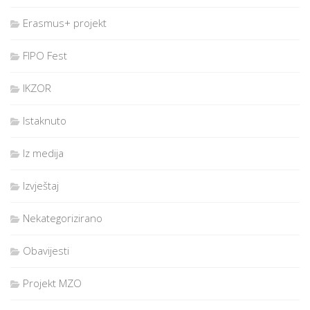
Erasmus+ projekt
FIPO Fest
IKZOR
Istaknuto
Iz medija
Izvještaj
Nekategorizirano
Obavijesti
Projekt MZO