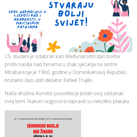
25. studeni je odabran kao Međunarodni dan borbe
protiv nasilja nad ženama u znak sjećanja na sestre
Mirabal koje je 1960. godine u Dominikanskoj Republici
brutalno dao ubiti diktator Rafael Trujillo.
Naša družina Runolist posvetila je jedan svoj sastanak
ovoj temi. Nakon razgovora napravili su nekoliko plakata: