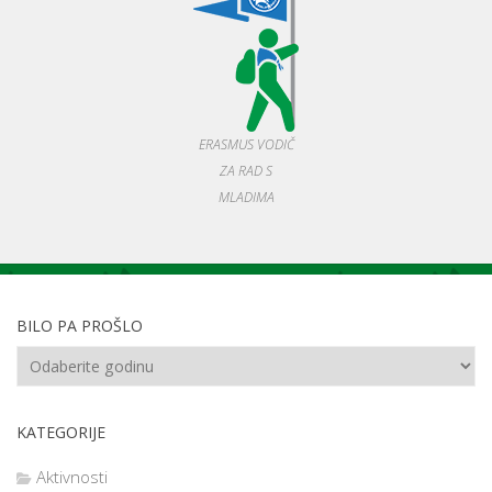
ERASMUS VODIČ
ZA RAD S
MLADIMA
BILO PA PROŠLO
KATEGORIJE
Aktivnosti