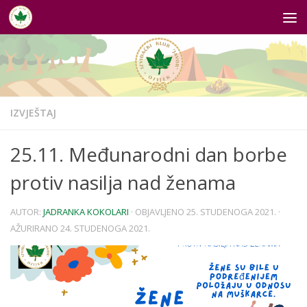
Skip to content
IZVJEŠTAJ
25.11. Međunarodni dan borbe
protiv nasilja nad ženama
AUTOR:
JADRANKA KOKOLARI
· OBJAVLJENO
25. STUDENOGA 2021.
·
AŽURIRANO
24. STUDENOGA 2021.