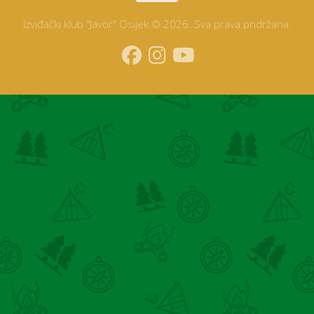
Izviđački klub "Javor" Osijek © 2026. Sva prava pridržana.