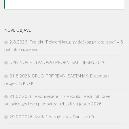
NOVE OBJAVE
2.8.2026. Projekt “Pokreni krug izviđačkog prijateljstva” – 5
patrolnih izazova
UPIS NOVIH ČLANOVA I PROBNI SAT – JESEN 2026.
01.8.2026. DRUGI PRIPREMNI SASTANAK: Erasmus+
projekt S.K.O.K.
31.07.2026. Radni vikend na Papuku: Rezultati prve
polovice godine i planovi za uzbudljivu jesen 2026.
29.07.2026. Izviđač daruje krv – Daruj je i Ti