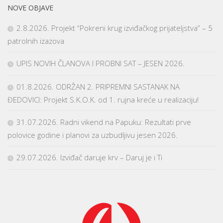
NOVE OBJAVE
2.8.2026. Projekt “Pokreni krug izviđačkog prijateljstva” – 5
patrolnih izazova
UPIS NOVIH ČLANOVA I PROBNI SAT – JESEN 2026.
01.8.2026. ODRŽAN 2. PRIPREMNI SASTANAK NA
ĐEDOVICI: Projekt S.K.O.K. od 1. rujna kreće u realizaciju!
31.07.2026. Radni vikend na Papuku: Rezultati prve
polovice godine i planovi za uzbudljivu jesen 2026.
29.07.2026. Izviđač daruje krv – Daruj je i Ti