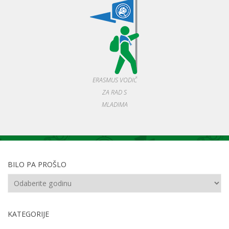
ERASMUS VODIČ
ZA RAD S
MLADIMA
BILO PA PROŠLO
KATEGORIJE