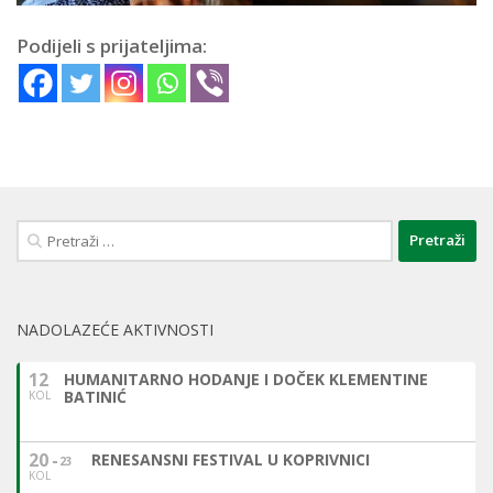
Podijeli s prijateljima:
Pretraži:
NADOLAZEĆE AKTIVNOSTI
12
HUMANITARNO HODANJE I DOČEK KLEMENTINE
BATINIĆ
KOL
20
RENESANSNI FESTIVAL U KOPRIVNICI
23
KOL