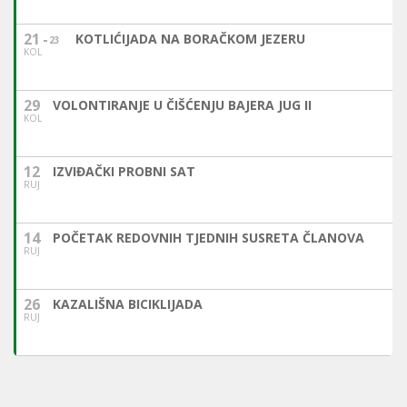
21
KOTLIĆIJADA NA BORAČKOM JEZERU
23
KOL
29
VOLONTIRANJE U ČIŠĆENJU BAJERA JUG II
KOL
12
IZVIĐAČKI PROBNI SAT
RUJ
14
POČETAK REDOVNIH TJEDNIH SUSRETA ČLANOVA
RUJ
26
KAZALIŠNA BICIKLIJADA
RUJ