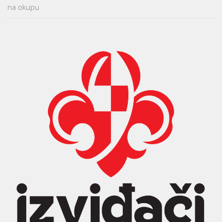
na okupu