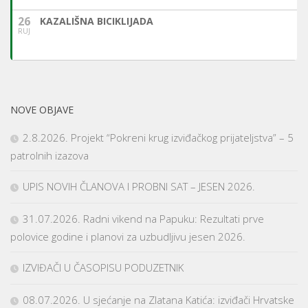
26
KAZALIŠNA BICIKLIJADA
RUJ
NOVE OBJAVE
2.8.2026. Projekt “Pokreni krug izviđačkog prijateljstva” – 5
patrolnih izazova
UPIS NOVIH ČLANOVA I PROBNI SAT – JESEN 2026.
31.07.2026. Radni vikend na Papuku: Rezultati prve
polovice godine i planovi za uzbudljivu jesen 2026.
IZVIĐAČI U ČASOPISU PODUZETNIK
08.07.2026. U sjećanje na Zlatana Katića: izviđači Hrvatske