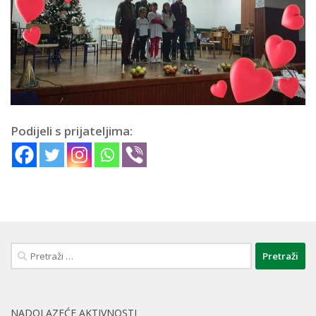
Podijeli s prijateljima:
Pretraži:
NADOLAZEĆE AKTIVNOSTI