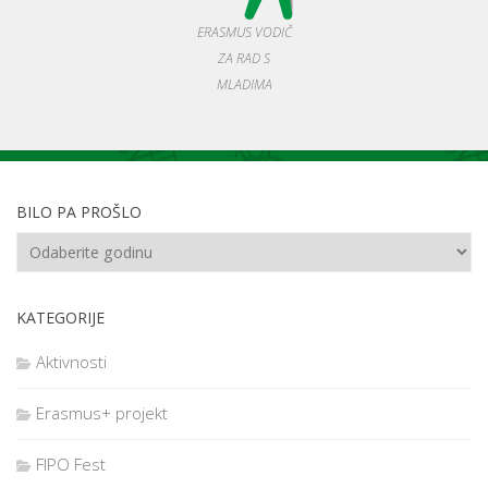
ERASMUS VODIČ
ZA RAD S
MLADIMA
BILO PA PROŠLO
KATEGORIJE
Aktivnosti
Erasmus+ projekt
FIPO Fest