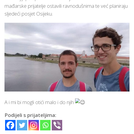
mađarske prijatelje ostavili ravnodušnima te već planiraju
sljedeći posjet Osijeku.
A i mi bi mogli otići malo i do njih
Podijeli s prijateljima: