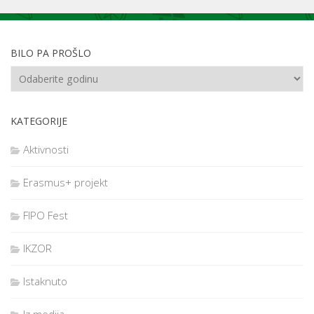
BILO PA PROŠLO
KATEGORIJE
Aktivnosti
Erasmus+ projekt
FIPO Fest
IKZOR
Istaknuto
Iz medija