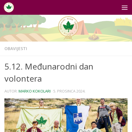
Skip to content
OBAVIJESTI
5.12. Međunarodni dan
volontera
AUTOR:
MARKO KOKOLARI
·
5. PROSINCA 2024.