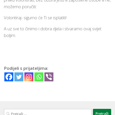
možemo poručiti:
Volontiraj- sigurno će Ti se isplatiti!
A uz sve to činimo i dobra djela i stvaramo ovaj svijet
boljim.
Podijeli s prijateljima:
Pretraži: