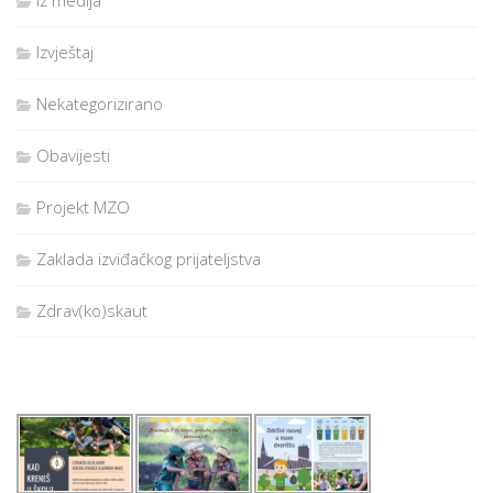
Izvještaj
Nekategorizirano
Obavijesti
Projekt MZO
Zaklada izviđačkog prijateljstva
Zdrav(ko)skaut