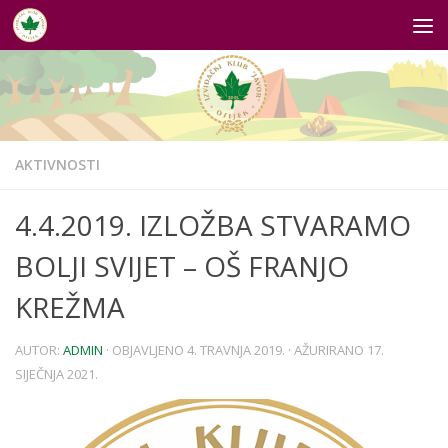
Skip to content
AKTIVNOSTI
4.4.2019. IZLOŽBA STVARAMO
BOLJI SVIJET – OŠ FRANJO
KREŽMA
AUTOR:
ADMIN
· OBJAVLJENO
4. TRAVNJA 2019.
· AŽURIRANO
17.
SIJEČNJA 2021.