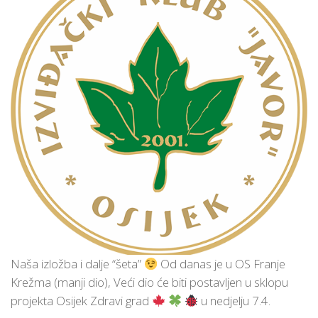
Naša izložba i dalje “šeta”
Od danas je u OS Franje
Krežma (manji dio), Veći dio će biti postavljen u sklopu
projekta Osijek Zdravi grad
u nedjelju 7.4.