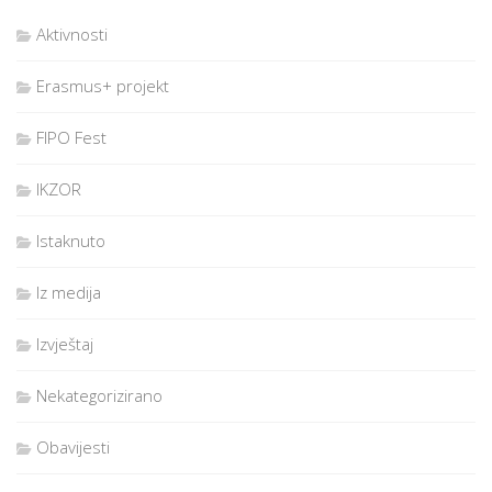
Aktivnosti
Erasmus+ projekt
FIPO Fest
IKZOR
Istaknuto
Iz medija
Izvještaj
Nekategorizirano
Obavijesti