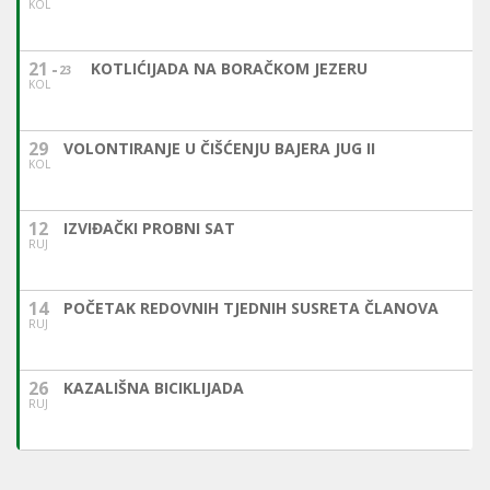
KOL
21
KOTLIĆIJADA NA BORAČKOM JEZERU
23
KOL
29
VOLONTIRANJE U ČIŠĆENJU BAJERA JUG II
KOL
12
IZVIĐAČKI PROBNI SAT
RUJ
14
POČETAK REDOVNIH TJEDNIH SUSRETA ČLANOVA
RUJ
26
KAZALIŠNA BICIKLIJADA
RUJ