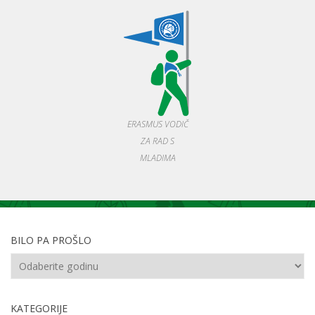
ERASMUS VODIČ
ZA RAD S
MLADIMA
BILO PA PROŠLO
KATEGORIJE