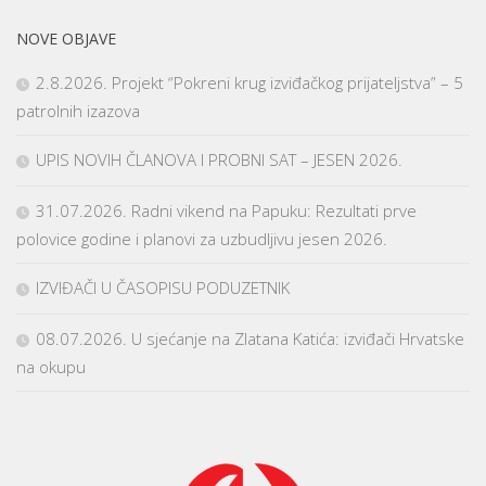
NOVE OBJAVE
2.8.2026. Projekt “Pokreni krug izviđačkog prijateljstva” – 5
patrolnih izazova
UPIS NOVIH ČLANOVA I PROBNI SAT – JESEN 2026.
31.07.2026. Radni vikend na Papuku: Rezultati prve
polovice godine i planovi za uzbudljivu jesen 2026.
IZVIĐAČI U ČASOPISU PODUZETNIK
08.07.2026. U sjećanje na Zlatana Katića: izviđači Hrvatske
na okupu