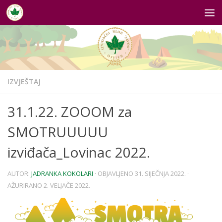
Skip to content
IZVJEŠTAJ
31.1.22. ZOOOM za
SMOTRUUUUU
izviđača_Lovinac 2022.
AUTOR:
JADRANKA KOKOLARI
· OBJAVLJENO
31. SIJEČNJA 2022.
·
AŽURIRANO
2. VELJAČE 2022.