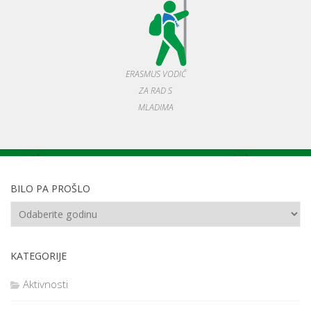
ERASMUS VODIČ
ZA RAD S
MLADIMA
BILO PA PROŠLO
KATEGORIJE
Aktivnosti