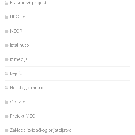
Erasmus+ projekt
FIPO Fest
IKZOR
Istaknuto
Iz medija
Izvještaj
Nekategorizirano
Obavijesti
Projekt MZO
Zaklada izviđačkog prijateljstva