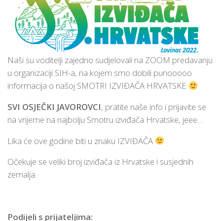
Naši su voditelji zajedno sudjelovali na ZOOM predavanju
u organizaciji SIH-a, na kojem smo dobili punooooo
informacija o našoj SMOTRI IZVIĐAČA HRVATSKE
SVI OSJEČKI JAVOROVCI
, pratite naše info i prijavite se
na vrijeme na najbolju Smotru izviđača Hrvatske, jeee…
Lika će ove godine biti u znaku IZVIĐAČA
Očekuje se veliki broj izviđača iz Hrvatske i susjednih
zemalja.
Podijeli s prijateljima: