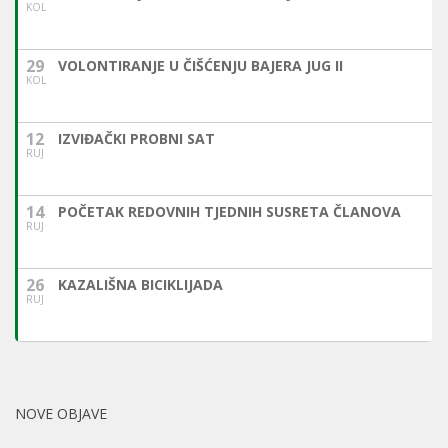
KOL
29
VOLONTIRANJE U ČIŠĆENJU BAJERA JUG II
KOL
12
IZVIĐAČKI PROBNI SAT
RUJ
14
POČETAK REDOVNIH TJEDNIH SUSRETA ČLANOVA
RUJ
26
KAZALIŠNA BICIKLIJADA
RUJ
NOVE OBJAVE