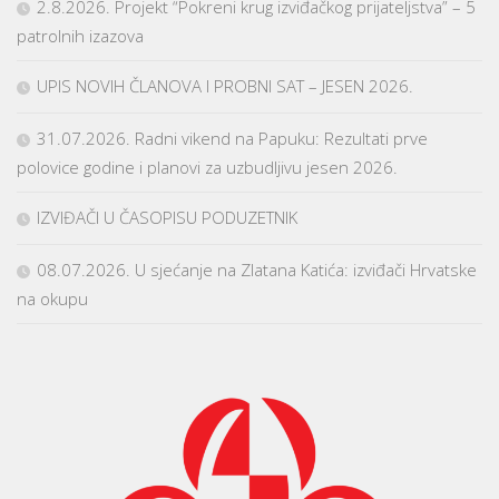
2.8.2026. Projekt “Pokreni krug izviđačkog prijateljstva” – 5
patrolnih izazova
UPIS NOVIH ČLANOVA I PROBNI SAT – JESEN 2026.
31.07.2026. Radni vikend na Papuku: Rezultati prve
polovice godine i planovi za uzbudljivu jesen 2026.
IZVIĐAČI U ČASOPISU PODUZETNIK
08.07.2026. U sjećanje na Zlatana Katića: izviđači Hrvatske
na okupu