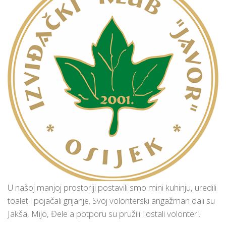
U našoj manjoj prostoriji postavili smo mini kuhinju, uredili
toalet i pojačali grijanje. Svoj volonterski angažman dali su
Jakša, Mijo, Đele a potporu su pružili i ostali volonteri.