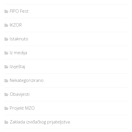
FIPO Fest
IKZOR
Istaknuto
Iz medija
Izvještaj
Nekategorizirano
Obavijesti
Projekt MZO
Zaklada izviđačkog prijateljstva