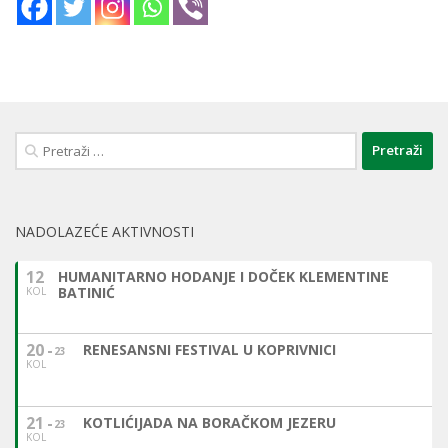
Pretraži:
NADOLAZEĆE AKTIVNOSTI
12
HUMANITARNO HODANJE I DOČEK KLEMENTINE
BATINIĆ
KOL
20
RENESANSNI FESTIVAL U KOPRIVNICI
23
KOL
21
KOTLIĆIJADA NA BORAČKOM JEZERU
23
KOL