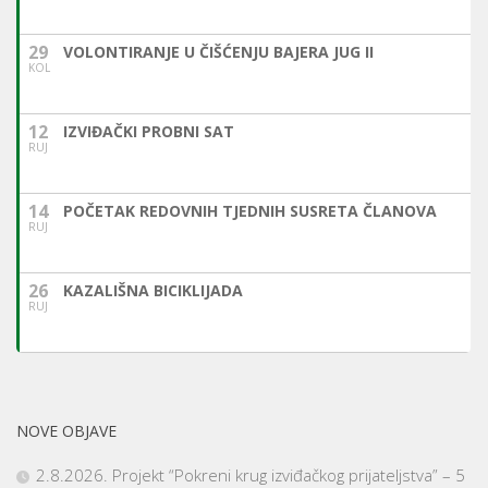
29
VOLONTIRANJE U ČIŠĆENJU BAJERA JUG II
KOL
12
IZVIĐAČKI PROBNI SAT
RUJ
14
POČETAK REDOVNIH TJEDNIH SUSRETA ČLANOVA
RUJ
26
KAZALIŠNA BICIKLIJADA
RUJ
NOVE OBJAVE
2.8.2026. Projekt “Pokreni krug izviđačkog prijateljstva” – 5