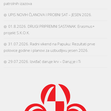
patrolnih izazova
UPIS NOVIH ČLANOVA I PROBNI SAT – JESEN 2026.
01.8.2026. DRUGI PRIPREMNI SASTANAK: Erasmus+
projekt S.K.O.K.
31.07.2026. Radni vikend na Papuku: Rezultati prve
polovice godine i planovi za uzbudljivu jesen 2026.
29.07.2026. Izviđač daruje krv – Daruj je i Ti