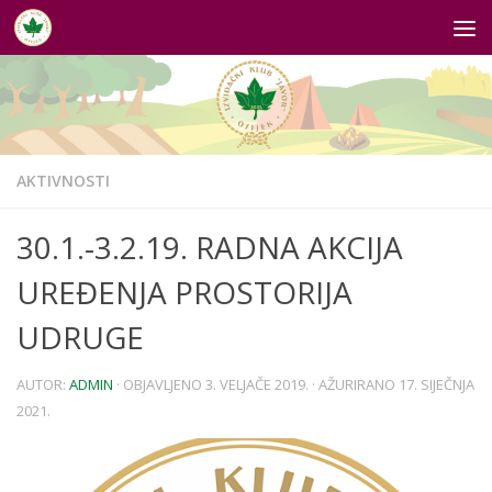
Skip to content
AKTIVNOSTI
30.1.-3.2.19. RADNA AKCIJA
UREĐENJA PROSTORIJA
UDRUGE
AUTOR:
ADMIN
· OBJAVLJENO
3. VELJAČE 2019.
· AŽURIRANO
17. SIJEČNJA
2021.