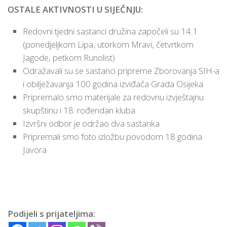
OSTALE AKTIVNOSTI U SIJEČNJU:
Redovni tjedni sastanci družina započeli su 14.1.
(ponedjeljkom Lipa, utorkom Mravi, četvrtkom
Jagode, petkom Runolist)
Odražavali su se sastanci pripreme Zborovanja SIH-a
i obilježavanja 100 godina izviđača Grada Osijeka
Pripremalo smo materijale za redovnu izvještajnu
skupštinu i 18. rođendan kluba
Izvršni odbor je održao dva sastanka
Pripremali smo foto izložbu povodom 18 godina
Javora
Podijeli s prijateljima: