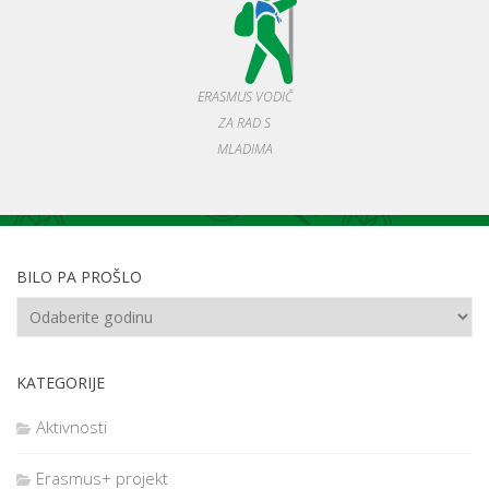
ERASMUS VODIČ
ZA RAD S
MLADIMA
BILO PA PROŠLO
KATEGORIJE
Aktivnosti
Erasmus+ projekt