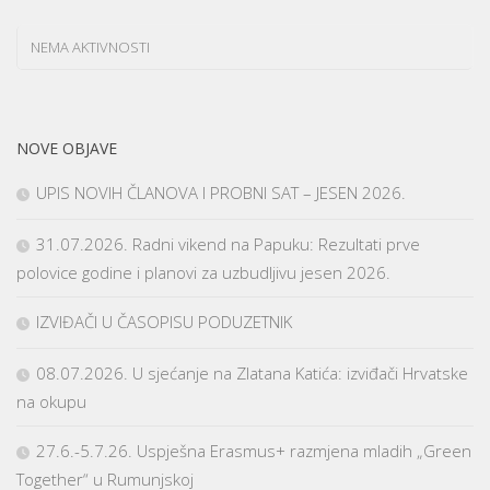
NEMA AKTIVNOSTI
NOVE OBJAVE
UPIS NOVIH ČLANOVA I PROBNI SAT – JESEN 2026.
31.07.2026. Radni vikend na Papuku: Rezultati prve
polovice godine i planovi za uzbudljivu jesen 2026.
IZVIĐAČI U ČASOPISU PODUZETNIK
08.07.2026. U sjećanje na Zlatana Katića: izviđači Hrvatske
na okupu
27.6.-5.7.26. Uspješna Erasmus+ razmjena mladih „Green
Together“ u Rumunjskoj