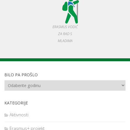
ERASMUS VODIČ
ZA RAD S
MLADIMA
BILO PA PROŠLO
KATEGORIJE
Aktivnosti
Erasmus+ projekt