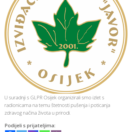
U suradnji s GLPR Osijek organizirali smo izlet s
radionicama na temu štetnosti pušenja i poticanja
zdravog načina života u prirodi.
Podijeli s prijateljima: