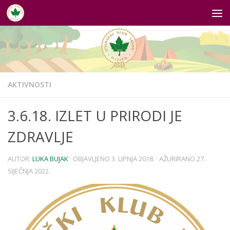
Skip to content
AKTIVNOSTI
3.6.18. IZLET U PRIRODI JE
ZDRAVLJE
AUTOR:
LUKA BUJAK
· OBJAVLJENO
3. LIPNJA 2018.
· AŽURIRANO
27.
SIJEČNJA 2022.