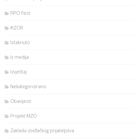
FIPO Fest
IKZOR
Istaknuto
Iz medija
Izvještaj
Nekategorizirano
Obavijesti
Projekt MZO
Zaklada izviđačkog prijateljstva