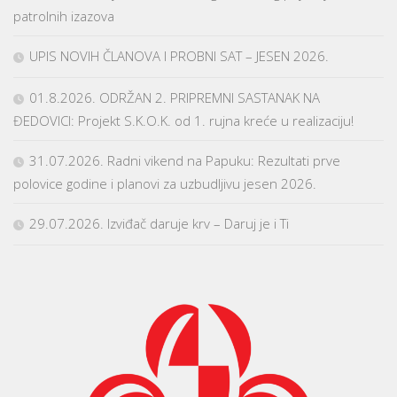
patrolnih izazova
UPIS NOVIH ČLANOVA I PROBNI SAT – JESEN 2026.
01.8.2026. ODRŽAN 2. PRIPREMNI SASTANAK NA
ĐEDOVICI: Projekt S.K.O.K. od 1. rujna kreće u realizaciju!
31.07.2026. Radni vikend na Papuku: Rezultati prve
polovice godine i planovi za uzbudljivu jesen 2026.
29.07.2026. Izviđač daruje krv – Daruj je i Ti