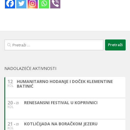
Pretraži:
NADOLAZEĆE AKTIVNOSTI
12
HUMANITARNO HODANJE I DOČEK KLEMENTINE
BATINIĆ
KOL
20
RENESANSNI FESTIVAL U KOPRIVNICI
23
KOL
21
KOTLIĆIJADA NA BORAČKOM JEZERU
23
KOL