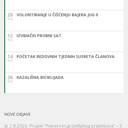
29
VOLONTIRANJE U ČIŠĆENJU BAJERA JUG II
KOL
12
IZVIĐAČKI PROBNI SAT
RUJ
14
POČETAK REDOVNIH TJEDNIH SUSRETA ČLANOVA
RUJ
26
KAZALIŠNA BICIKLIJADA
RUJ
NOVE OBJAVE
2.8.2026. Projekt “Pokreni krug izviđačkog prijateljstva” – 5