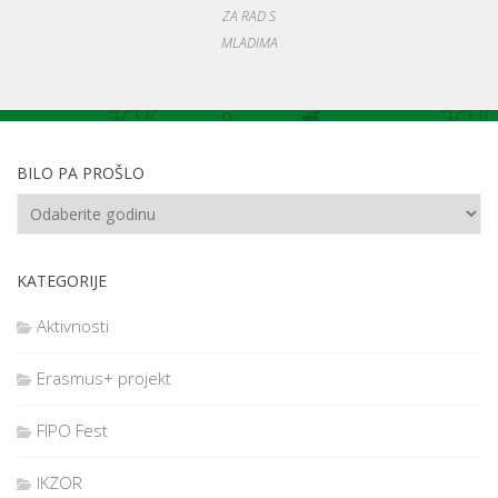
ZA RAD S
MLADIMA
BILO PA PROŠLO
KATEGORIJE
Aktivnosti
Erasmus+ projekt
FIPO Fest
IKZOR