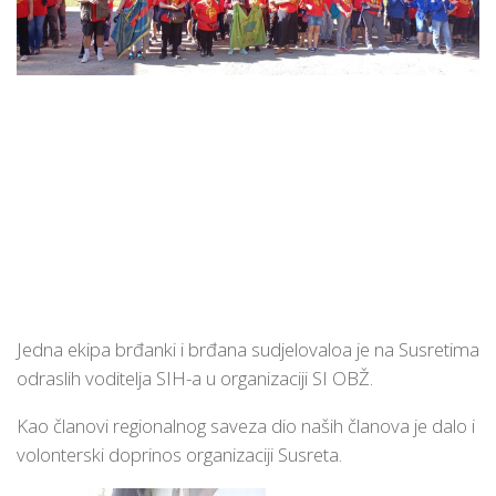
Jedna ekipa brđanki i brđana sudjelovaloa je na Susretima
odraslih voditelja SIH-a u organizaciji SI OBŽ.
Kao članovi regionalnog saveza dio naših članova je dalo i
volonterski doprinos organizaciji Susreta.