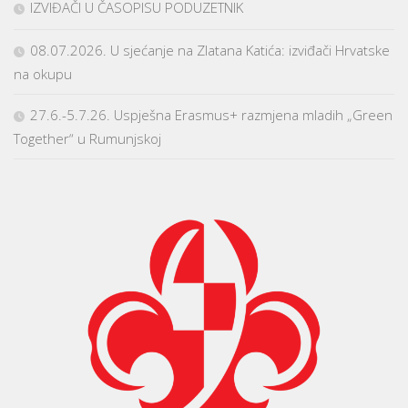
IZVIĐAČI U ČASOPISU PODUZETNIK
08.07.2026. U sjećanje na Zlatana Katića: izviđači Hrvatske
na okupu
27.6.-5.7.26. Uspješna Erasmus+ razmjena mladih „Green
Together“ u Rumunjskoj