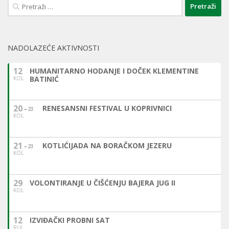
Pretraži:
NADOLAZEĆE AKTIVNOSTI
12
HUMANITARNO HODANJE I DOČEK KLEMENTINE
BATINIĆ
KOL
20
RENESANSNI FESTIVAL U KOPRIVNICI
23
KOL
21
KOTLIĆIJADA NA BORAČKOM JEZERU
23
KOL
29
VOLONTIRANJE U ČIŠĆENJU BAJERA JUG II
KOL
12
IZVIĐAČKI PROBNI SAT
RUJ