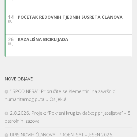
14
POČETAK REDOVNIH TJEDNIH SUSRETA ČLANOVA
RUJ
26
KAZALIŠNA BICIKLIJADA
RUJ
NOVE OBJAVE
“ISPOD NEBA”: Pridružite se Klementini na završnici
humanitarnog puta u Osijeku!
2.8.2026. Projekt “Pokreni krug izviđačkog prijateljstva” – 5
patrolnih izazova
UPIS NOVIH ČLANOVA I PROBNI SAT – JESEN 2026.