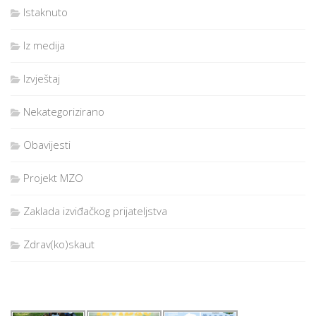
Istaknuto
Iz medija
Izvještaj
Nekategorizirano
Obavijesti
Projekt MZO
Zaklada izviđačkog prijateljstva
Zdrav(ko)skaut