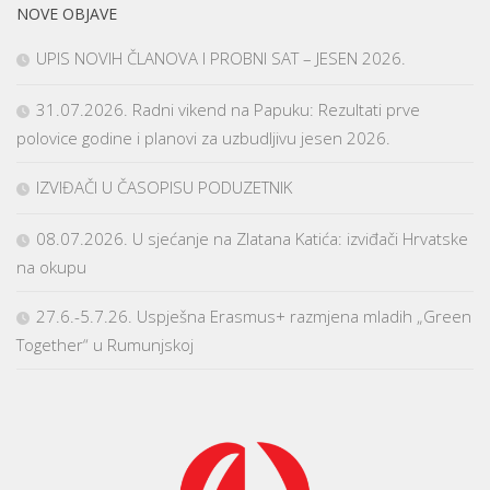
NOVE OBJAVE
UPIS NOVIH ČLANOVA I PROBNI SAT – JESEN 2026.
31.07.2026. Radni vikend na Papuku: Rezultati prve
polovice godine i planovi za uzbudljivu jesen 2026.
IZVIĐAČI U ČASOPISU PODUZETNIK
08.07.2026. U sjećanje na Zlatana Katića: izviđači Hrvatske
na okupu
27.6.-5.7.26. Uspješna Erasmus+ razmjena mladih „Green
Together“ u Rumunjskoj