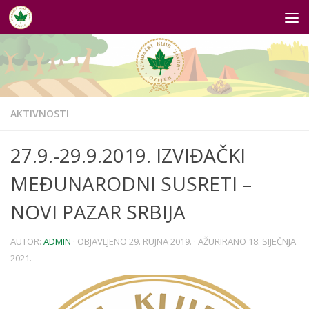
Skip to content
AKTIVNOSTI
27.9.-29.9.2019. IZVIĐAČKI
MEĐUNARODNI SUSRETI –
NOVI PAZAR SRBIJA
AUTOR:
ADMIN
· OBJAVLJENO
29. RUJNA 2019.
· AŽURIRANO
18. SIJEČNJA
2021.