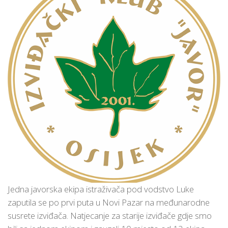
Jedna javorska ekipa istraživača pod vodstvo Luke
zaputila se po prvi puta u Novi Pazar na međunarodne
susrete izviđača. Natjecanje za starije izviđače gdje smo