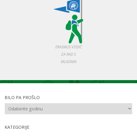
ERASMUS VODIČ
ZA RAD S
MLADIMA
BILO PA PROŠLO
KATEGORIJE