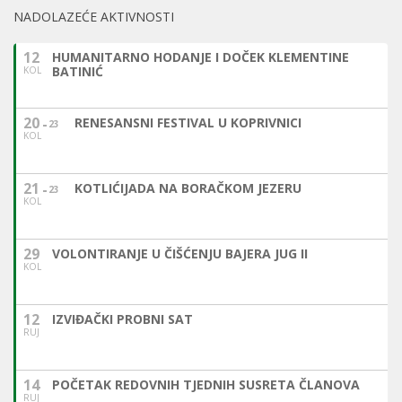
NADOLAZEĆE AKTIVNOSTI
12
HUMANITARNO HODANJE I DOČEK KLEMENTINE
BATINIĆ
KOL
20
RENESANSNI FESTIVAL U KOPRIVNICI
23
KOL
21
KOTLIĆIJADA NA BORAČKOM JEZERU
23
KOL
29
VOLONTIRANJE U ČIŠĆENJU BAJERA JUG II
KOL
12
IZVIĐAČKI PROBNI SAT
RUJ
14
POČETAK REDOVNIH TJEDNIH SUSRETA ČLANOVA
RUJ