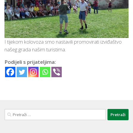
I tijekom kolovoza smo nastavili promovirati izviđaštvo
našeg grada našim turistima.
Podijeli s prijateljima:
Pretraži: