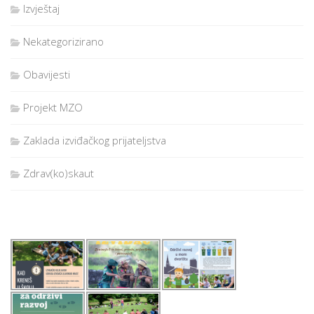
Izvještaj
Nekategorizirano
Obavijesti
Projekt MZO
Zaklada izviđačkog prijateljstva
Zdrav(ko)skaut