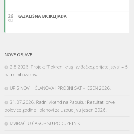
26
KAZALIŠNA BICIKLIJADA
RUJ
NOVE OBJAVE
2.8.2026. Projekt “Pokreni krug izviđačkog prijateljstva” – 5
patrolnih izazova
UPIS NOVIH ČLANOVA I PROBNI SAT – JESEN 2026.
31.07.2026. Radni vikend na Papuku: Rezultati prve
polovice godine i planovi za uzbudljivu jesen 2026.
IZVIĐAČI U ČASOPISU PODUZETNIK