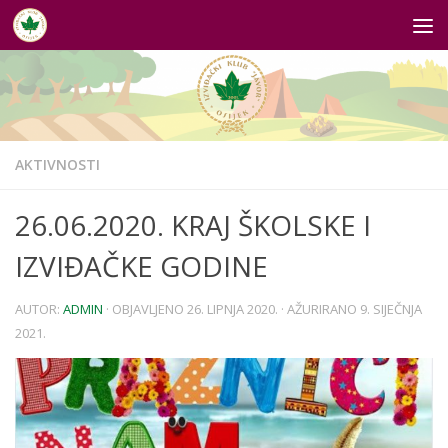
Skip to content
AKTIVNOSTI
26.06.2020. KRAJ ŠKOLSKE I
IZVIĐAČKE GODINE
AUTOR:
ADMIN
· OBJAVLJENO
26. LIPNJA 2020.
· AŽURIRANO
9. SIJEČNJA
2021.