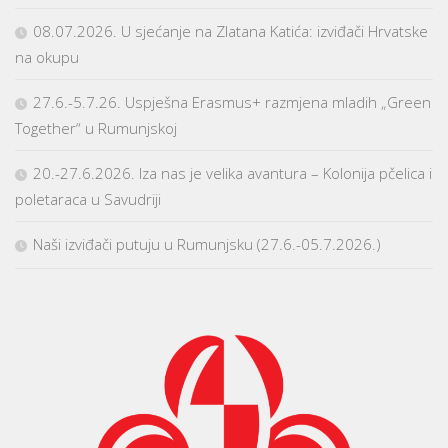
08.07.2026. U sjećanje na Zlatana Katića: izviđači Hrvatske
na okupu
27.6.-5.7.26. Uspješna Erasmus+ razmjena mladih „Green
Together“ u Rumunjskoj
20.-27.6.2026. Iza nas je velika avantura – Kolonija pčelica i
poletaraca u Savudriji
Naši izviđači putuju u Rumunjsku (27.6.-05.7.2026.)