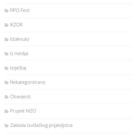
FIPO Fest
IKZOR
Istaknuto
Iz medija
Izvještaj
Nekategorizirano
Obavijesti
Projekt MZO
Zaklada izviđačkog prijateljstva