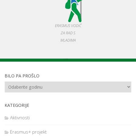
ERASMUS VODIČ
ZA RAD S
MLADIMA
BILO PA PROŠLO
KATEGORIJE
Aktivnosti
Erasmus+ projekt