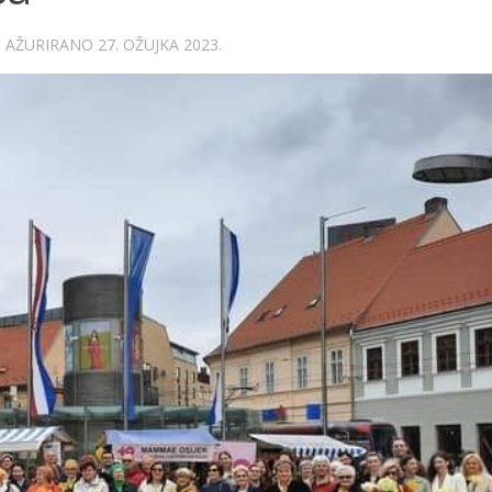
· AŽURIRANO
27. OŽUJKA 2023.