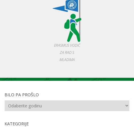
ERASMUS VODIČ
ZA RAD S
MLADIMA
BILO PA PROŠLO
KATEGORIJE