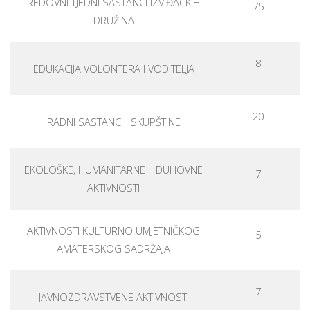
REDOVNI TJEDNI SASTANCI IZVIĐAČKIH
75
DRUŽINA
8
EDUKACIJA VOLONTERA I VODITELJA
20
RADNI SASTANCI I SKUPŠTINE
EKOLOŠKE, HUMANITARNE I DUHOVNE
7
AKTIVNOSTI
AKTIVNOSTI KULTURNO UMJETNIČKOG
5
AMATERSKOG SADRŽAJA
7
JAVNOZDRAVSTVENE AKTIVNOSTI