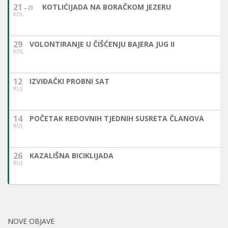
21
KOTLIĆIJADA NA BORAČKOM JEZERU
23
KOL
29
VOLONTIRANJE U ČIŠĆENJU BAJERA JUG II
KOL
12
IZVIĐAČKI PROBNI SAT
RUJ
14
POČETAK REDOVNIH TJEDNIH SUSRETA ČLANOVA
RUJ
26
KAZALIŠNA BICIKLIJADA
RUJ
NOVE OBJAVE