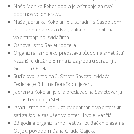
Naša Monika Feher dobila je priznanje za svoj
doprinos volonterstvu
Naša Jadranka Kokolari je u suradnji s Časopisom
Poduzetnik napisala dva članka o dobrobitima
volontiranja na izviđačima
Osnovali smo Savjet roditelja
Organizirali smo eko predstavu „Čudo na smetlištu“,
Kazališne družine Emma iz Zagreba u suradnji s
Gradom Osijek
Sudjelovali smo na 3. Smotri Saveza izviđača
Federacije BIH na Boračkom jezeru
Jadranka Kokolari je bila predavač na Savjetovanju
odraslih voditelja SIH-a
Izradili smo aplikaciju za evidentiranje volonterskih
sati za što je zaslužen volonter Hrvoje Ivančić
23 godine organiziramo Festival izviđačkih pjesama
Osijek, povodom Dana Grada Osijeka