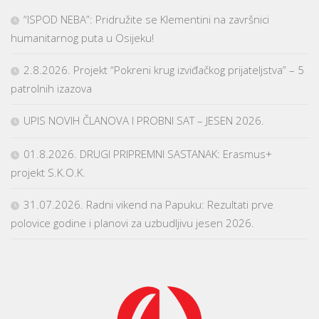
“ISPOD NEBA”: Pridružite se Klementini na završnici
humanitarnog puta u Osijeku!
2.8.2026. Projekt “Pokreni krug izviđačkog prijateljstva” – 5
patrolnih izazova
UPIS NOVIH ČLANOVA I PROBNI SAT – JESEN 2026.
01.8.2026. DRUGI PRIPREMNI SASTANAK: Erasmus+
projekt S.K.O.K.
31.07.2026. Radni vikend na Papuku: Rezultati prve
polovice godine i planovi za uzbudljivu jesen 2026.