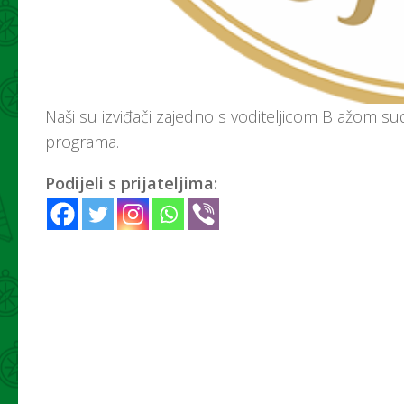
Naši su izviđači zajedno s voditeljicom Blažom su
programa.
Podijeli s prijateljima: