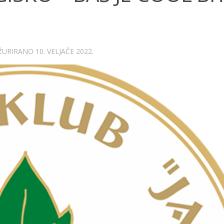
AŽURIRANO
10. VELJAČE 2022.