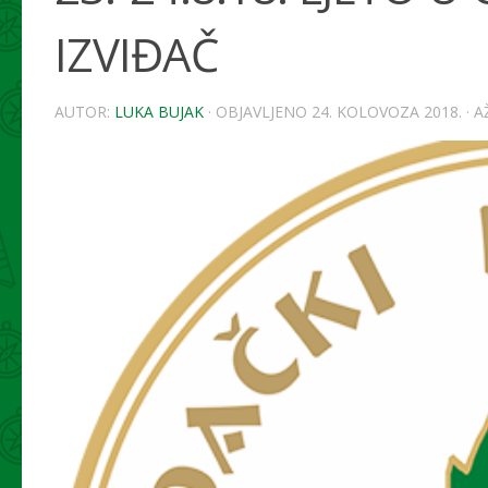
IZVIĐAČ
AUTOR:
LUKA BUJAK
· OBJAVLJENO
24. KOLOVOZA 2018.
· 