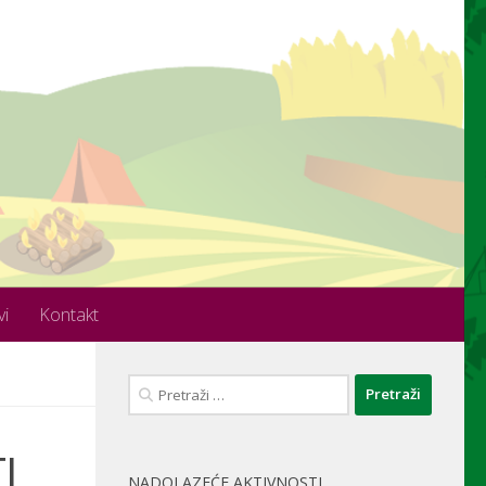
vi
Kontakt
Pretraži:
I
NADOLAZEĆE AKTIVNOSTI